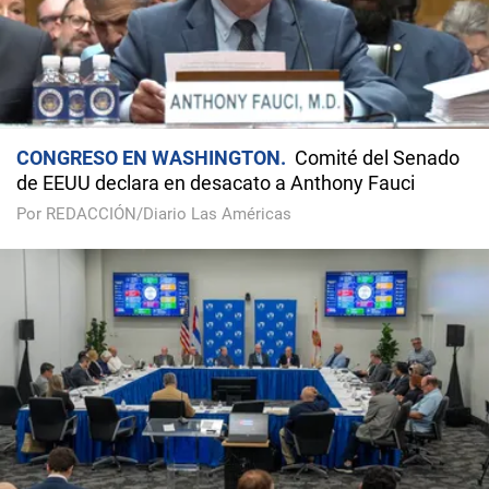
CONGRESO EN WASHINGTON
Comité del Senado
de EEUU declara en desacato a Anthony Fauci
Por REDACCIÓN/Diario Las Américas