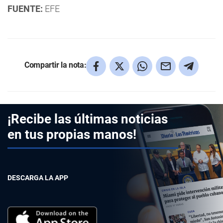
FUENTE:
EFE
Compartir la nota:
¡Recibe las últimas noticias
en tus propias manos!
DESCARGA LA APP