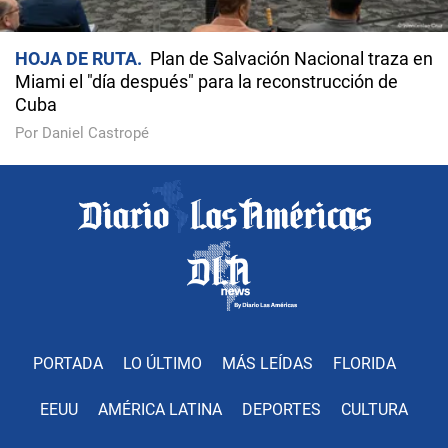
HOJA DE RUTA
Plan de Salvación Nacional traza en
Miami el "día después" para la reconstrucción de
Cuba
Por Daniel Castropé
PORTADA
LO ÚLTIMO
MÁS LEÍDAS
FLORIDA
EEUU
AMÉRICA LATINA
DEPORTES
CULTURA