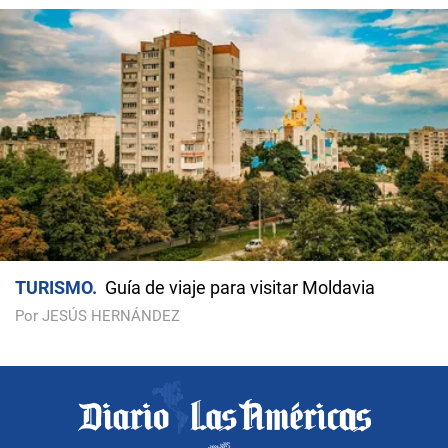
TURISMO
Guía de viaje para visitar Moldavia
Por JESÚS HERNÁNDEZ