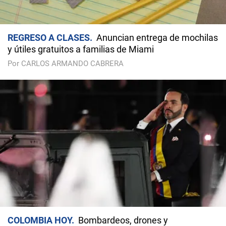
REGRESO A CLASES
Anuncian entrega de mochilas
y útiles gratuitos a familias de Miami
Por CARLOS ARMANDO CABRERA
COLOMBIA HOY
Bombardeos, drones y