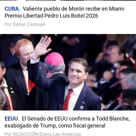
CUBA
Valiente pueblo de Morón recibe en Miami
Premio Libertad Pedro Luis Boitel 2026
Por Daniel Castropé
EEUU
El Senado de EEUU confirma a Todd Blanche,
exabogado de Trump, como fiscal general
Por REDACCIÓN/Diario Las Américas