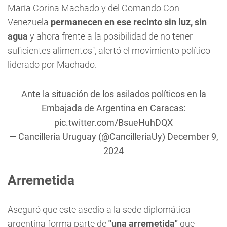
María Corina Machado y del Comando Con
Venezuela
permanecen en ese recinto sin luz, sin
agua
y ahora frente a la posibilidad de no tener
suficientes alimentos", alertó el movimiento político
liderado por Machado.
Ante la situación de los asilados políticos en la
Embajada de Argentina en Caracas:
pic.twitter.com/BsueHuhDQX
— Cancillería Uruguay (@CancilleriaUy)
December 9,
2024
Arremetida
Aseguró que este asedio a la sede diplomática
argentina forma parte de
"una arremetida"
que