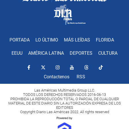
PORTADA
LO ÚLTIMO
MÁS LEÍDAS
FLORIDA
EEUU
AMÉRICA LATINA
DEPORTES
CULTURA
Contactenos
RSS
Las Américas Multimedia Group LLC.
TODOS LOS DERECHOS RESERVADOS 2016-06-13
PROHIBIDA LA REPRODUCCIÓN TOTAL O PARCIAL DE CUALQUIER
MATERIAL DE ESTE DIARIO SIN LA AUTORIZACIÓN EXPRESA DE LOS
EDITORES
Copyright Diario Las Américas 2022. All rights reserved