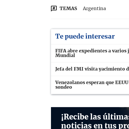
TEMAS
Argentina
Te puede interesar
FIFA abre expedientes a varios j
Mundial
Jefa del FMI visita yacimiento 
Venezolanos esperan que EEUU r
sondeo
¡Recibe las última
noticias en tus pr