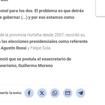
ional para los dos. El problema es que detrás
e gobernar (...) y por eso estamos como
e la provincia norteña desde 2007, recordó su
 las elecciones presidenciales como referente
 Agustín Rossi
y Felipe Solá.
nció que se postula el exsecretario de
chnerismo, Guillermo Moreno
rtir la nota: