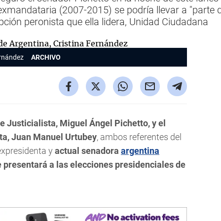
 exmandataria (2007-2015) se podría llevar a "parte
ipción peronista que ella lidera, Unidad Ciudadana
ernández
ARCHIVO
ue Justicialista, Miguel Ángel Pichetto, y el
lta, Juan Manuel Urtubey
, ambos referentes del
expresidenta y
actual senadora
argentina
 presentará a las elecciones presidenciales de