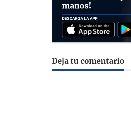
manos!
DESCARGA LA APP
Deja tu comentario