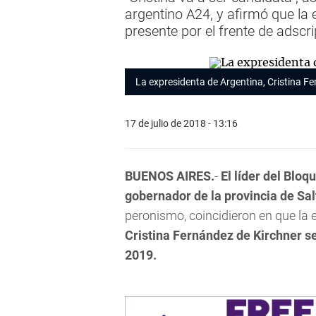
argentino A24, y afirmó que la
presente por el frente de adscr
La expresidenta de Argentina, Cristina F
17 de julio de 2018 - 13:16
BUENOS AIRES.
-
El líder del Bloq
gobernador de la provincia de Sa
peronismo, coincidieron en que la 
Cristina Fernández de Kirchner se
2019.