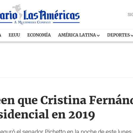
SI
A
EEUU
ECONOMÍA
AMÉRICA LATINA
DEPORTES
een que Cristina Fernán
sidencial en 2019
seguró el senador Pichetto en la noche de este lunes