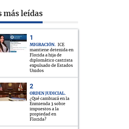
s más leídas
MIGRACIÓN
ICE
mantiene detenida en
Florida a hija de
diplomático castrista
expulsado de Estados
Unidos
ORDEN JUDICIAL
¿Qué cambiará en la
Enmienda 3 sobre
impuestos a la
propiedad en
Florida?