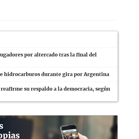
ugadores por altercado tras la final del
de hidrocarburos durante gira por Argentina
eafirme su respaldo a la democracia, según
s
opias