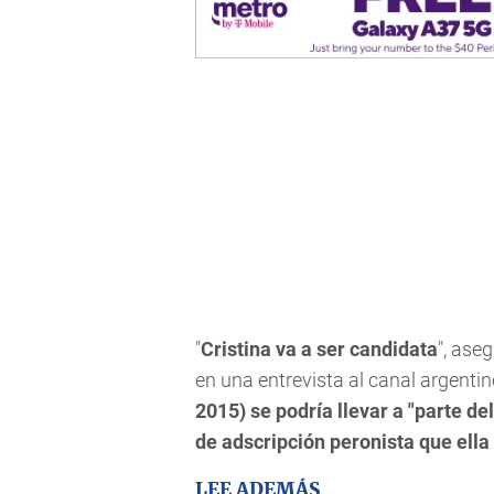
"
Cristina va a ser candidata
", ase
en una entrevista al canal argenti
2015) se podría llevar a "parte d
de adscripción peronista que ella
LEE ADEMÁS