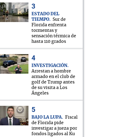
ESTADO DEL
TIEMPO
Sur de
Florida enfrenta
tormentas y
sensación térmica de
hasta 110 grados
INVESTIGACIÓN
Arrestan a hombre
armado en el club de
golf de Trump antes
de su visita a Los
Ángeles
BAJO LA LUPA
Fiscal
de Florida pide
investigar a jueza por
fondos ligados al Ku