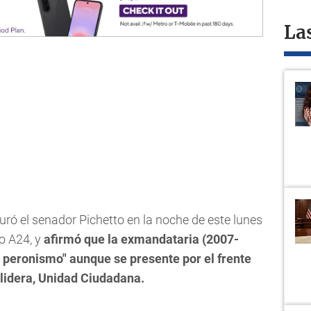
La
guró el senador Pichetto en la noche de este lunes
no A24, y
afirmó que la exmandataria (2007-
el peronismo" aunque se presente por el frente
 lidera, Unidad Ciudadana.