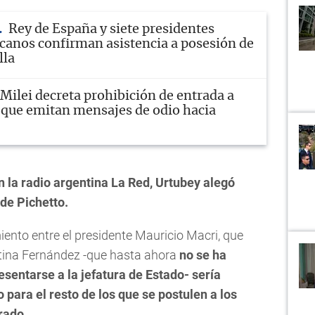
Rey de España y siete presidentes
canos confirman asistencia a posesión de
lla
Milei decreta prohibición de entrada a
 que emitan mensajes de odio hacia
n la radio argentina La Red, Urtubey alegó
 de Pichetto.
ento entre el presidente Mauricio Macri, que
stina Fernández -que hasta ahora
no se ha
esentarse a la jefatura de Estado- sería
 para el resto de los que se postulen a los
orado
.