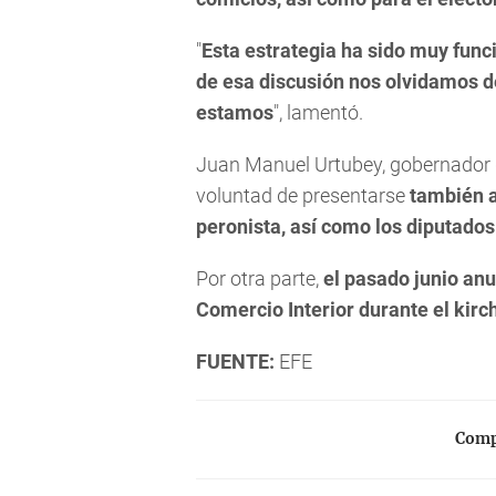
"
Esta estrategia ha sido muy func
de esa discusión nos olvidamos d
estamos
", lamentó.
Juan Manuel Urtubey, gobernador d
voluntad de presentarse
también a
peronista, así como los diputados
Por otra parte,
el pasado junio anu
Comercio Interior durante el kir
FUENTE:
EFE
Compa