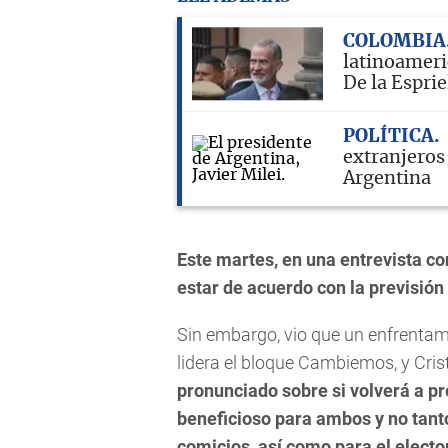
COLOMBIA
latinoameri
De la Esprie
POLÍTICA
extranjeros
Argentina
Este martes, en una entrevista co
estar de acuerdo con la previsión
Sin embargo, vio que un enfrentami
lidera el bloque Cambiemos, y Cri
pronunciado sobre si volverá a pr
beneficioso para ambos y no tanto
comicios, así como para el elect