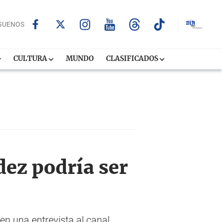
GUENOS
CULTURA
MUNDO
CLASIFICADOS
dez podría ser
 en una entrevista al canal