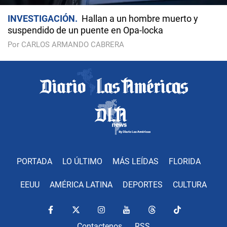
INVESTIGACIÓN
Hallan a un hombre muerto y
suspendido de un puente en Opa-locka
Por CARLOS ARMANDO CABRERA
PORTADA
LO ÚLTIMO
MÁS LEÍDAS
FLORIDA
EEUU
AMÉRICA LATINA
DEPORTES
CULTURA
Contactenos
RSS