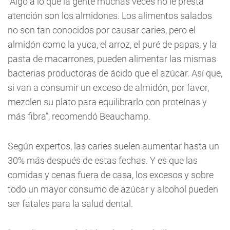
“Algo a lo que la gente muchas veces no le presta
atención son los almidones. Los alimentos salados
no son tan conocidos por causar caries, pero el
almidón como la yuca, el arroz, el puré de papas, y la
pasta de macarrones, pueden alimentar las mismas
bacterias productoras de ácido que el azúcar. Así que,
si van a consumir un exceso de almidón, por favor,
mezclen su plato para equilibrarlo con proteínas y
más fibra”, recomendó Beauchamp.
Según expertos, las caries suelen aumentar hasta un
30% más después de estas fechas. Y es que las
comidas y cenas fuera de casa, los excesos y sobre
todo un mayor consumo de azúcar y alcohol pueden
ser fatales para la salud dental.