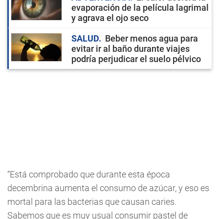
evaporación de la película lagrimal
y agrava el ojo seco
SALUD
Beber menos agua para
evitar ir al baño durante viajes
podría perjudicar el suelo pélvico
“Está comprobado que durante esta época
decembrina aumenta el consumo de azúcar, y eso es
mortal para las bacterias que causan caries.
Sabemos que es muy usual consumir pastel de