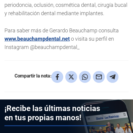
periodoncia, oclusión, cosmética dental, cirugía bucal
y rehabilitación dental mediante implantes.
Para saber más de Gerardo Beauchamp consulta
www.beauchampdental.net
o visita su perfil en
Instagram @beauchampdental_
Compartir la nota:
¡Recibe las últimas noticias
en tus propias manos!