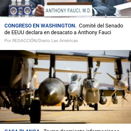
CONGRESO EN WASHINGTON
Comité del Senado
de EEUU declara en desacato a Anthony Fauci
Por REDACCIÓN/Diario Las Américas