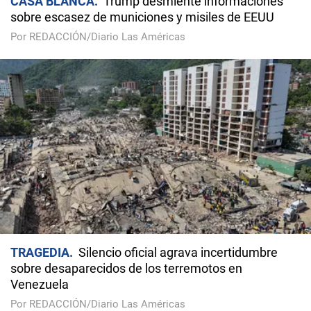
CASA BLANCA
Trump desmiente informaciones
sobre escasez de municiones y misiles de EEUU
Por REDACCIÓN/Diario Las Américas
TRAGEDIA
Silencio oficial agrava incertidumbre
sobre desaparecidos de los terremotos en
Venezuela
Por REDACCIÓN/Diario Las Américas