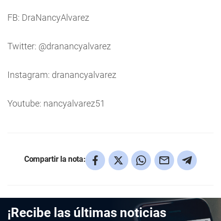
FB: DraNancyAlvarez
Twitter: @dranancyalvarez
Instagram: dranancyalvarez
Youtube: nancyalvarez51
Compartir la nota:
¡Recibe las últimas noticias