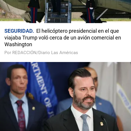
SEGURIDAD
El helicóptero presidencial en el que
viajaba Trump voló cerca de un avión comercial en
Washington
Por REDACCIÓN/Diario Las Américas