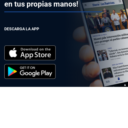
en tus propias manos!
DESCARGA LA APP