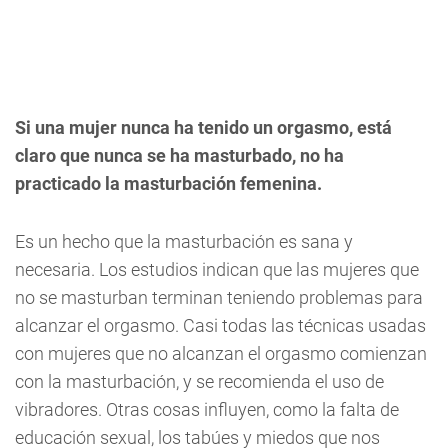
Si una mujer nunca ha tenido un orgasmo, está
claro que nunca se ha masturbado, no ha
practicado la
masturbación femenina.
Es un hecho que la masturbación es sana y
necesaria. Los estudios indican que las mujeres que
no se masturban terminan teniendo problemas para
alcanzar el orgasmo. Casi todas las técnicas usadas
con mujeres que no alcanzan el orgasmo comienzan
con la masturbación, y se recomienda el uso de
vibradores. Otras cosas influyen, como la falta de
educación sexual, los tabúes y miedos que nos