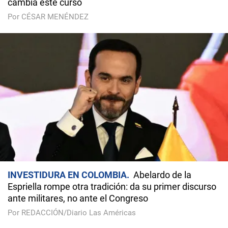
cambia este curso
Por CÉSAR MENÉNDEZ
INVESTIDURA EN COLOMBIA
Abelardo de la
Espriella rompe otra tradición: da su primer discurso
ante militares, no ante el Congreso
Por REDACCIÓN/Diario Las Américas