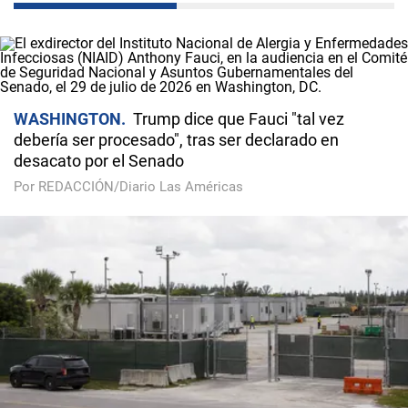
WASHINGTON
Trump dice que Fauci "tal vez
debería ser procesado", tras ser declarado en
desacato por el Senado
Por REDACCIÓN/Diario Las Américas