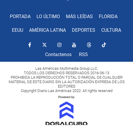
PORTADA
LO ÚLTIMO
MÁS LEÍDAS
FLORIDA
EEUU
AMÉRICA LATINA
DEPORTES
CULTURA
Contactenos
RSS
Las Américas Multimedia Group LLC.
TODOS LOS DERECHOS RESERVADOS 2016-06-13
PROHIBIDA LA REPRODUCCIÓN TOTAL O PARCIAL DE CUALQUIER
MATERIAL DE ESTE DIARIO SIN LA AUTORIZACIÓN EXPRESA DE LOS
EDITORES
Copyright Diario Las Américas 2022. All rights reserved