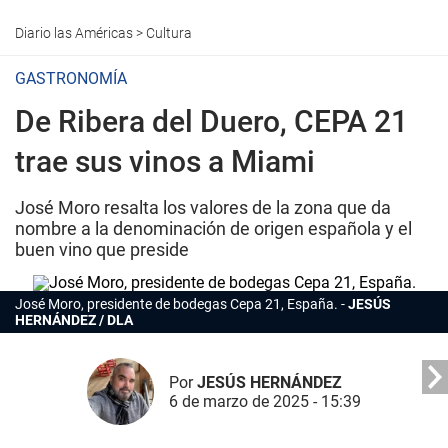
Diario las Américas
>
Cultura
GASTRONOMÍA
De Ribera del Duero, CEPA 21
trae sus vinos a Miami
José Moro resalta los valores de la zona que da
nombre a la denominación de origen española y el
buen vino que preside
José Moro, presidente de bodegas Cepa 21, España.
JESÚS
HERNÁNDEZ / DLA
Por
JESÚS HERNÁNDEZ
6 de marzo de 2025 - 15:39