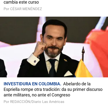
cambia este curso
Por CÉSAR MENÉNDEZ
INVESTIDURA EN COLOMBIA
Abelardo de la
Espriella rompe otra tradición: da su primer discurso
ante militares, no ante el Congreso
Por REDACCIÓN/Diario Las Américas