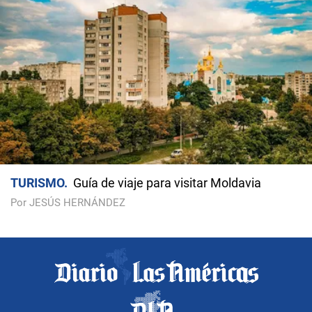
TURISMO
Guía de viaje para visitar Moldavia
Por JESÚS HERNÁNDEZ