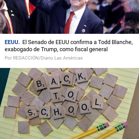
EEUU
El Senado de EEUU confirma a Todd Blanche,
exabogado de Trump, como fiscal general
Por REDACCIÓN/Diario Las Américas