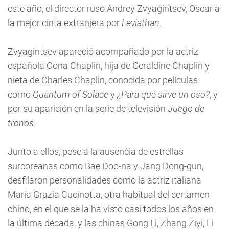
este año, el director ruso Andrey Zvyagintsev, Oscar a
la mejor cinta extranjera por
Leviathan
.
Zvyagintsev apareció acompañado por la actriz
española Oona Chaplin, hija de Geraldine Chaplin y
nieta de Charles Chaplin, conocida por películas
como
Quantum of Solace
y
¿Para qué sirve un oso?
, y
por su aparición en la serie de televisión
Juego de
tronos
.
Junto a ellos, pese a la ausencia de estrellas
surcoreanas como Bae Doo-na y Jang Dong-gun,
desfilaron personalidades como la actriz italiana
Maria Grazia Cucinotta, otra habitual del certamen
chino, en el que se la ha visto casi todos los años en
la última década, y las chinas Gong Li, Zhang Ziyi, Li