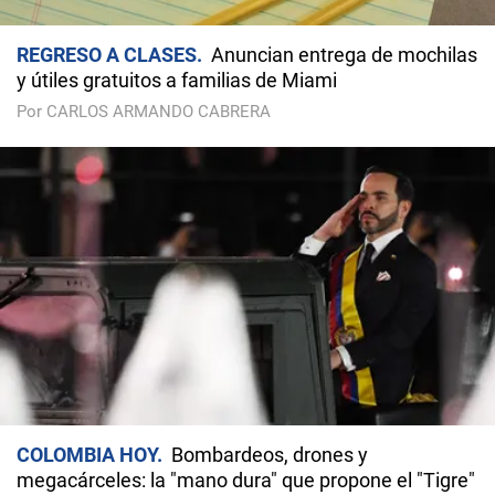
REGRESO A CLASES
Anuncian entrega de mochilas
y útiles gratuitos a familias de Miami
Por CARLOS ARMANDO CABRERA
COLOMBIA HOY
Bombardeos, drones y
megacárceles: la "mano dura" que propone el "Tigre"