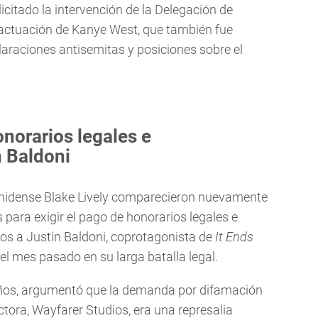
citado la intervención de la Delegación de
 actuación de Kanye West, que también fue
araciones antisemitas y posiciones sobre el
onorarios legales e
n Baldoni
unidense Blake Lively comparecieron nuevamente
 para exigir el pago de honorarios legales e
ios a Justin Baldoni, coprotagonista de
It Ends
 el mes pasado en su larga batalla legal.
8 años, argumentó que la demanda por difamación
ctora, Wayfarer Studios, era una represalia