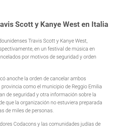
avis Scott y Kanye West en Italia
adounidenses Travis Scott y Kanye West,
respectivamente, en un festival de música en
 cancelados por motivos de seguridad y orden
có anoche la orden de cancelar ambos
 provincia como el municipio de Reggio Emilia
lan de seguridad y otra información sobre la
or de que la organización no estuviera preparada
as de miles de personas.
dores Codacons y las comunidades judías de