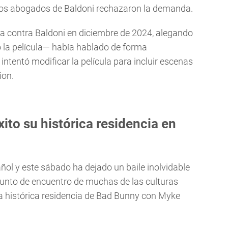
. Los abogados de Baldoni rechazaron la demanda.
ia contra Baldoni en diciembre de 2024, alegando
ó la película— había hablado de forma
intentó modificar la película para incluir escenas
ion.
ito su histórica residencia en
añol y este sábado ha dejado un baile inolvidable
punto de encuentro de muchas de las culturas
na histórica residencia de Bad Bunny con Myke