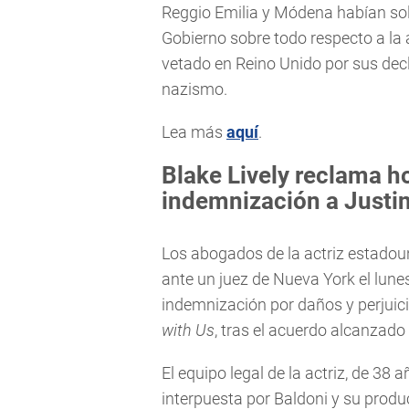
Reggio Emilia y Módena habían soli
Gobierno sobre todo respecto a la
vetado en Reino Unido por sus decl
nazismo.
Lea más
aquí
.
Blake Lively reclama h
indemnización a Justi
Los abogados de la actriz estado
ante un juez de Nueva York el lunes
indemnización por daños y perjuic
with Us
, tras el acuerdo alcanzado
El equipo legal de la actriz, de 3
interpuesta por Baldoni y su produ