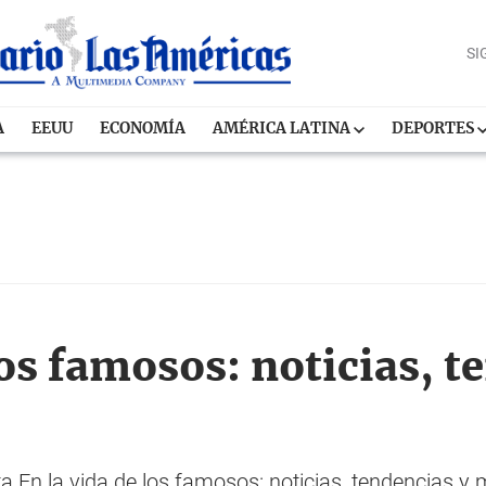
SI
A
EEUU
ECONOMÍA
AMÉRICA LATINA
DEPORTES
los famosos: noticias, t
En la vida de los famosos: noticias, tendencias y