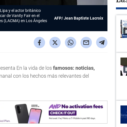
La
ipa y el actor británico
car de Vanity Fair en el
AFP/ Jean Baptiste Lacroix
es (LACMA) en Los Ángeles
enta En la vida de los
famosos: noticias,
anal con los hechos más relevantes del