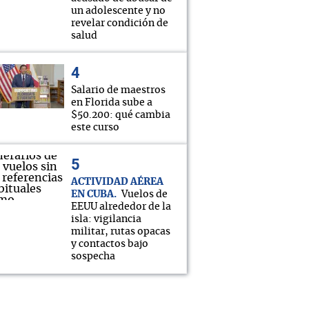
un adolescente y no
revelar condición de
salud
Salario de maestros
en Florida sube a
$50.200: qué cambia
este curso
ACTIVIDAD AÉREA
EN CUBA
Vuelos de
EEUU alrededor de la
isla: vigilancia
militar, rutas opacas
y contactos bajo
sospecha