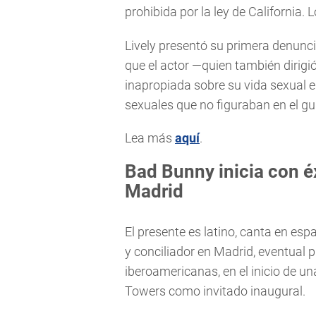
prohibida por la ley de California
Lively presentó su primera denunc
que el actor —quien también dirigi
inapropiada sobre su vida sexual e 
sexuales que no figuraban en el gu
Lea más
aquí
.
Bad Bunny inicia con éx
Madrid
El presente es latino, canta en esp
y conciliador en Madrid, eventual 
iberoamericanas, en el inicio de u
Towers como invitado inaugural.