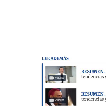
LEE ADEMÁS
RESUMEN
tendencias 
VIDEO
RESUMEN
tendencias 
VIDEO