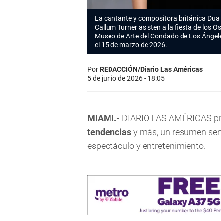
La cantante y compositora británica Dua L
Callum Turner asisten a la fiesta de los Os
Museo de Arte del Condado de Los Ángel
el 15 de marzo de 2026.
Por
REDACCIÓN/Diario Las Américas
5 de junio de 2026 - 18:05
MIAMI.-
DIARIO LAS AMÉRICAS pres
tendencias
y más, un resumen sem
espectáculo y entretenimiento.