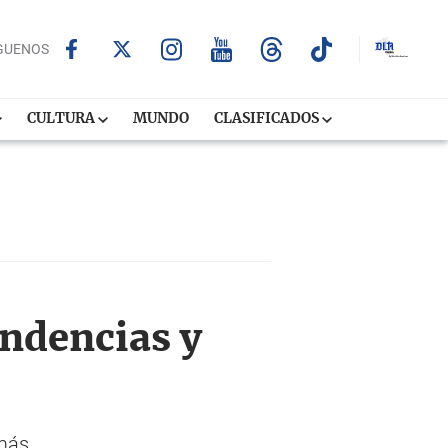
GUENOS
CULTURA
MUNDO
CLASIFICADOS
endencias y
 más