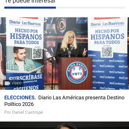
Te puede interesar
VIDEO
ELECCIONES
Diario Las Américas presenta Destino
Político 2026
Por Daniel Castropé