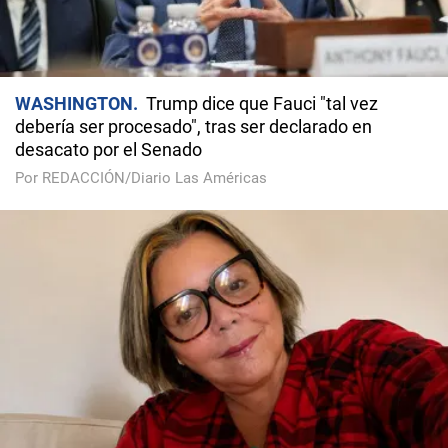
WASHINGTON
Trump dice que Fauci "tal vez
debería ser procesado", tras ser declarado en
desacato por el Senado
Por REDACCIÓN/Diario Las Américas