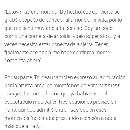
"Estoy muy enamorada. De hecho, ese concierto se
grabó después de conocer al amor de mi vida, por lo
que me sentí muy anclada por eso. Soy un poco
como una cometa de arcoíris: vuelo súper alto... y a
veces necesito estar conectada a tierra. Tener
finalmente ese ancla me hace sentir realmente
completa ahora".
Por su parte, Trudeau también expresó su admiración
por la artista ante los micrófonos de
Entertainment
Tonight
, bromeando con que ya había visto el
espectáculo musical en tres ocasiones previas en
París, aunque admitió entre risas que en esos
momentos "no estaba prestando atención a nada
más que a Katy".