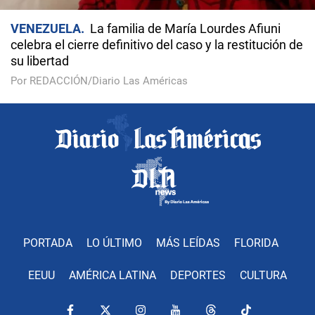
VENEZUELA
La familia de María Lourdes Afiuni
celebra el cierre definitivo del caso y la restitución de
su libertad
Por REDACCIÓN/Diario Las Américas
PORTADA
LO ÚLTIMO
MÁS LEÍDAS
FLORIDA
EEUU
AMÉRICA LATINA
DEPORTES
CULTURA