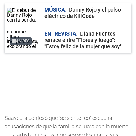
MÚSICA
Danny Rojo y el pulso
eléctrico de KillCode
ENTREVISTA
Diana Fuentes
renace entre "Flores y fuego":
VIDEO
"Estoy feliz de la mujer que soy"
Saavedra confesó que "se siente feo" escuchar
acusaciones de que la familia se lucra con la muerte
de la artista, pues los ingresos se destinan a sus