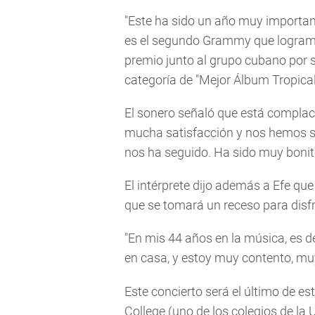
"Este ha sido un año muy importa
es el segundo Grammy que logramos"
premio junto al grupo cubano por 
categoría de "Mejor Álbum Tropical
El sonero señaló que está complac
mucha satisfacción y nos hemos s
nos ha seguido. Ha sido muy bonito 
El intérprete dijo además a Efe qu
que se tomará un receso para disfr
"En mis 44 años en la música, es 
en casa, y estoy muy contento, mu
Este concierto será el último de e
College (uno de los colegios de la