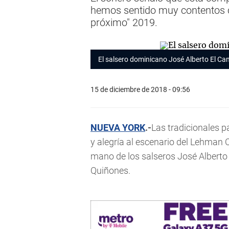
hemos sentido muy contentos co
próximo" 2019.
El salsero dominicano José Alberto El Can
15 de diciembre de 2018 - 09:56
NUEVA YORK
.-
Las tradicionales 
y alegría al escenario del Lehman 
mano de los salseros José Alberto
Quiñones.