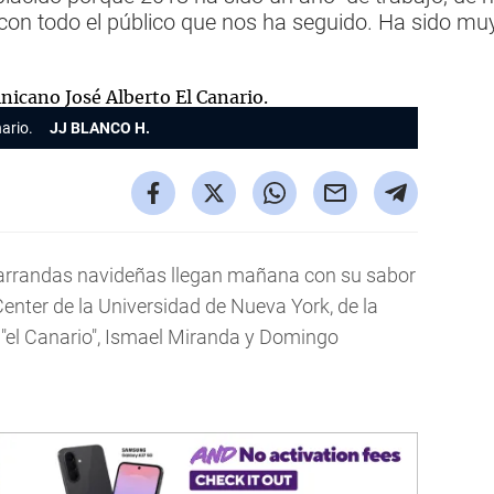
n todo el público que nos ha seguido. Ha sido muy b
ario.
JJ BLANCO H.
parrandas navideñas llegan mañana con su sabor
Center de la Universidad de Nueva York, de la
 "el Canario", Ismael Miranda y Domingo