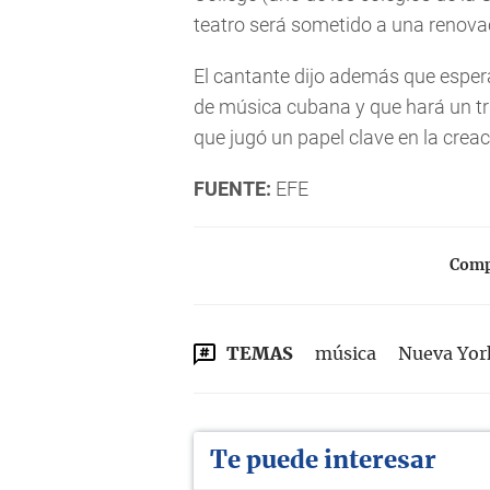
teatro será sometido a una renova
El cantante dijo además que esper
de música cubana y que hará un tr
que jugó un papel clave en la creac
FUENTE:
EFE
Compa
TEMAS
música
Nueva Yor
Te puede interesar