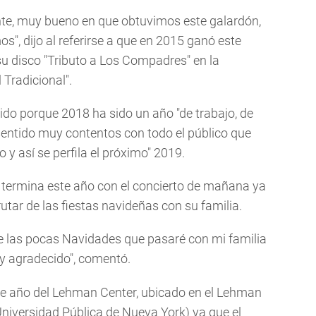
nte, muy bueno en que obtuvimos este galardón,
, dijo al referirse a que en 2015 ganó este
su disco "Tributo a Los Compadres" en la
 Tradicional".
ido porque 2018 ha sido un año "de trabajo, de
entido muy contentos con todo el público que
y así se perfila el próximo" 2019.
e termina este año con el concierto de mañana ya
utar de las fiestas navideñas con su familia.
de las pocas Navidades que pasaré con mi familia
y agradecido", comentó.
ste año del Lehman Center, ubicado en el Lehman
 Universidad Pública de Nueva York) ya que el