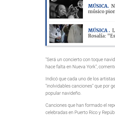
MÚSICA
N
músico pion
MÚSICA
L
Rosalía: "E
"Será un concierto con toque navid
hace falta en Nueva York", comentó
Indicó que cada uno de los artista
"inolvidables canciones" que por g
popular navideño.
Canciones que han formado el repe
celebradas en Puerto Rico y Repúb