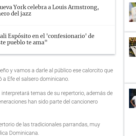
ueva York celebra a Louis Armstrong,
ero del jazz
ali Espósito en el 'confesionario' de
ste pueblo te ama"
eño y vamos a darle al público ese calorcito que
 a Efe el salsero dominicano.
s interpretará temas de su repertorio, además de
eneraciones han sido parte del cancionero
rtorio de las tradicionales parrandas, muy
lica Dominicana.