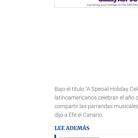
Bajo el título "A Special Holiday C
latinoamericanos celebran el año q
compartir las parrandas musicales 
dijo a Efe el Canario.
LEE ADEMÁS