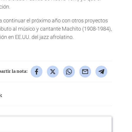
ción.
a continuar el próximo año con otros proyectos
ibuto al músico y cantante Machito (1908-1984),
ión en EE.UU. del jazz afrolatino.
rtir la nota:
k