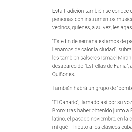
Esta tradición también se conoce 
personas con instrumentos musica
vecinos, quienes, a su vez, les ag
"Este fin de semana estamos de pa
llenamos de calor la ciudad", subr
los también salseros Ismael Mirand
desaparecido "Estrellas de Fania"
Quiñones.
También habrá un grupo de "bomba 
"El Canario", llamado así por su vo
Bronx tras haber obtenido junto a
latino, el pasado noviembre, en la 
mí qué - Tributo a los clásicos cub