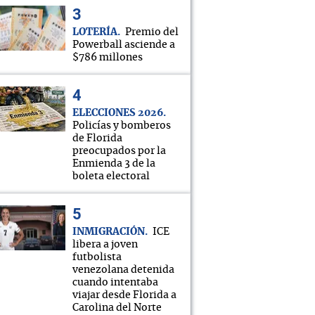
LOTERÍA
Premio del
Powerball asciende a
$786 millones
ELECCIONES 2026
Policías y bomberos
de Florida
preocupados por la
Enmienda 3 de la
boleta electoral
INMIGRACIÓN
ICE
libera a joven
futbolista
venezolana detenida
cuando intentaba
viajar desde Florida a
Carolina del Norte