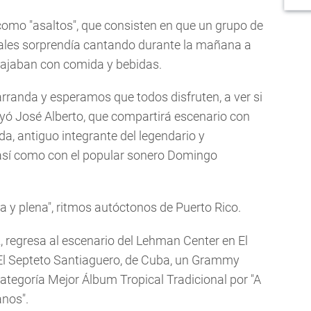
como "asaltos", que consisten en que un grupo de
les sorprendía cantando durante la mañana a
asajaban con comida y bebidas.
rranda y esperamos que todos disfruten, a ver si
ayó José Alberto, que compartirá escenario con
a, antiguo integrante del legendario y
, así como con el popular sonero Domingo
y plena", ritmos autóctonos de Puerto Rico.
z, regresa al escenario del Lehman Center en El
 El Septeto Santiaguero, de Cuba, un Grammy
categoría Mejor Álbum Tropical Tradicional por "A
anos".