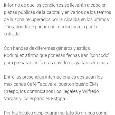
Informó de que los conciertos se llevarán a cabo en
plazas públicas de la capital y en varios de los teatros
de la zona recuperados por la Alcaldía en los últimos
años, donde se pagará un módico precio por la
entrada.
Con bandas de diferentes géneros y estilos,
Rodríguez afirmó que por esas fechas irán "con todo"
para preparar las fiestas navideñas ya tan cercanas.
Entre las presencias internacionales destacan los
mexicanos Café Tacuva, el puertorriqueño Elvis
Crespo, los dominicanos Los Ilegales y Wilfredo
Vargas y los españoles Estopa.
Por los locales desplegarán su talento grupos como