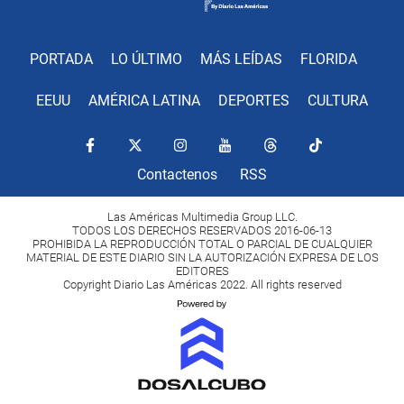
PORTADA
LO ÚLTIMO
MÁS LEÍDAS
FLORIDA
EEUU
AMÉRICA LATINA
DEPORTES
CULTURA
Contactenos
RSS
Las Américas Multimedia Group LLC.
TODOS LOS DERECHOS RESERVADOS 2016-06-13
PROHIBIDA LA REPRODUCCIÓN TOTAL O PARCIAL DE CUALQUIER
MATERIAL DE ESTE DIARIO SIN LA AUTORIZACIÓN EXPRESA DE LOS
EDITORES
Copyright Diario Las Américas 2022. All rights reserved