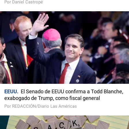
Por Daniel Castropé
EEUU
El Senado de EEUU confirma a Todd Blanche,
exabogado de Trump, como fiscal general
Por REDACCIÓN/Diario Las Américas