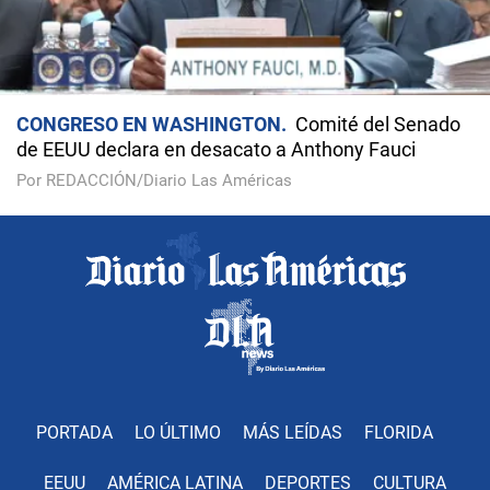
CONGRESO EN WASHINGTON
Comité del Senado
de EEUU declara en desacato a Anthony Fauci
Por REDACCIÓN/Diario Las Américas
PORTADA
LO ÚLTIMO
MÁS LEÍDAS
FLORIDA
EEUU
AMÉRICA LATINA
DEPORTES
CULTURA