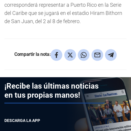
corresponderá representar a Puerto Rico en la Serie
del Caribe que se jugará en el estadio Hiram Bithorn
de San Juan, del 2 al 8 de febrero.
Compartir la nota:
¡Recibe las últimas noticias
en tus propias manos!
DESCARGA LA APP