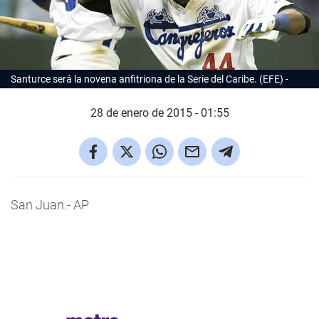
Santurce será la novena anfitriona de la Serie del Caribe. (EFE)
28 de enero de 2015 - 01:55
San Juan.- AP