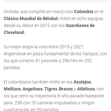
Urshela, que compitió en marzo con
Colombia
en el
Clásico Mundial de Béisbol
, militó en ocho equipos
desde su debut en 2015 con los
Guardianes de
Cleveland.
Su mejor etapa la vivió entre 2019 y 2021,
erigiéndose en pieza fundamental de los Yanquis, con
los que conectó 41 jonrones y 296 hits en 292
partidos.
El colombiano también militó en los
Azulejos
,
Mellizos
,
Angelinos
,
Tigres
,
Bravos
y
Atléticos
, con
los que cerró su trayectoria el año pasado bateando
para .238 con 20 carreras impulsadas y ningún
cuadrangular en 59 partidos.