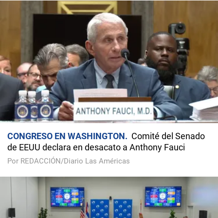
CONGRESO EN WASHINGTON
Comité del Senado
de EEUU declara en desacato a Anthony Fauci
Por REDACCIÓN/Diario Las Américas