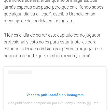
que nunca sueñas, el día que no te imaginas, que
jamás esperas que pase, pero que en el fondo sabes
que algún día va a llegar", escribió Urshela en un
mensaje de despedida en Instagram.
"Hoy es el día de cerrar este capítulo como jugador
profesional y esto no es para estar triste, es para
estar agradecido con Dios por permitirme jugar este
hermoso deporte que cambió mi vida", afirmó.
Ver esta publicación en Instagram
Una publicación compartida por Giovanny Urshela (@urshela10)