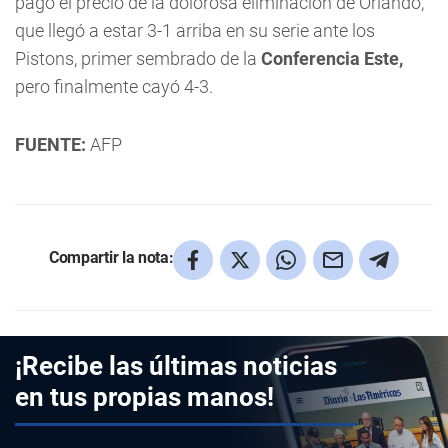
pagó el precio de la dolorosa eliminación de Orlando,
que llegó a estar 3-1 arriba en su serie ante los
Pistons, primer sembrado de la
Conferencia Este,
pero finalmente cayó 4-3.
FUENTE:
AFP
Compartir la nota:
¡Recibe las últimas noticias
en tus propias manos!