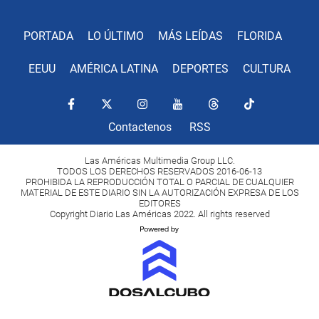
PORTADA
LO ÚLTIMO
MÁS LEÍDAS
FLORIDA
EEUU
AMÉRICA LATINA
DEPORTES
CULTURA
Contactenos
RSS
Las Américas Multimedia Group LLC.
TODOS LOS DERECHOS RESERVADOS 2016-06-13
PROHIBIDA LA REPRODUCCIÓN TOTAL O PARCIAL DE CUALQUIER
MATERIAL DE ESTE DIARIO SIN LA AUTORIZACIÓN EXPRESA DE LOS
EDITORES
Copyright Diario Las Américas 2022. All rights reserved