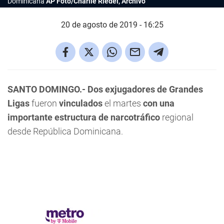
Dominicana
AP Foto/Charlie Riedel, Archivo
20 de agosto de 2019 - 16:25
SANTO DOMINGO.- Dos exjugadores de Grandes
Ligas
fueron
vinculados
el martes
con una
importante estructura de narcotráfico
regional
desde República Dominicana.