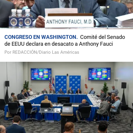
CONGRESO EN WASHINGTON
Comité del Senado
de EEUU declara en desacato a Anthony Fauci
Por REDACCIÓN/Diario Las Américas