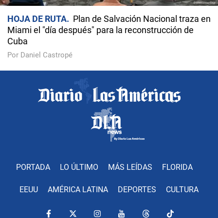
HOJA DE RUTA
Plan de Salvación Nacional traza en
Miami el "día después" para la reconstrucción de
Cuba
Por Daniel Castropé
PORTADA
LO ÚLTIMO
MÁS LEÍDAS
FLORIDA
EEUU
AMÉRICA LATINA
DEPORTES
CULTURA