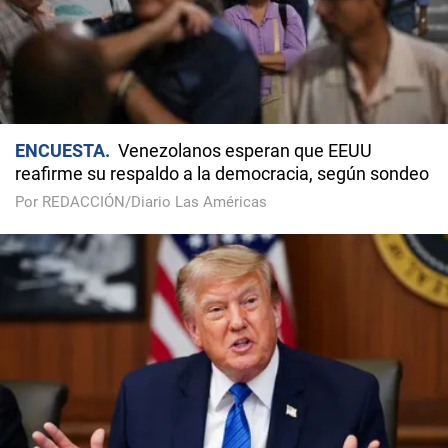
ENCUESTA
Venezolanos esperan que EEUU
reafirme su respaldo a la democracia, según sondeo
Por REDACCIÓN/Diario Las Américas