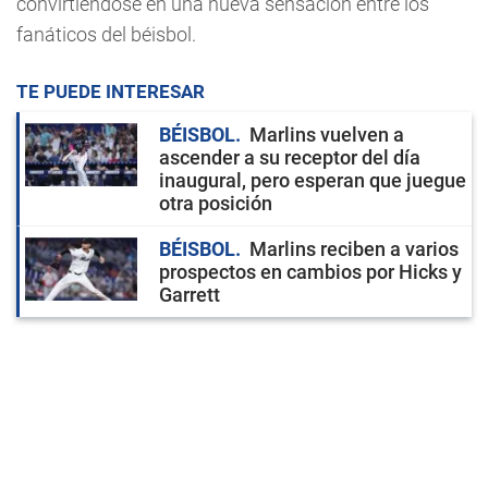
convirtiéndose en una nueva sensación entre los
fanáticos del béisbol.
TE PUEDE INTERESAR
BÉISBOL
Marlins vuelven a
ascender a su receptor del día
inaugural, pero esperan que juegue
otra posición
BÉISBOL
Marlins reciben a varios
prospectos en cambios por Hicks y
Garrett