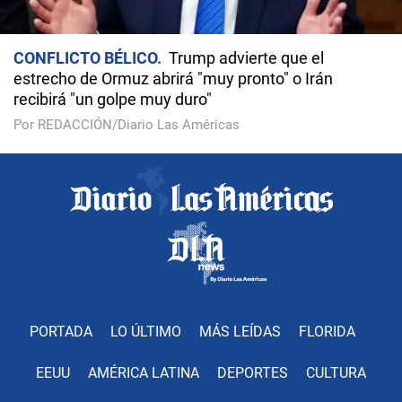
CONFLICTO BÉLICO
Trump advierte que el
estrecho de Ormuz abrirá "muy pronto" o Irán
recibirá "un golpe muy duro"
Por REDACCIÓN/Diario Las Américas
PORTADA
LO ÚLTIMO
MÁS LEÍDAS
FLORIDA
EEUU
AMÉRICA LATINA
DEPORTES
CULTURA