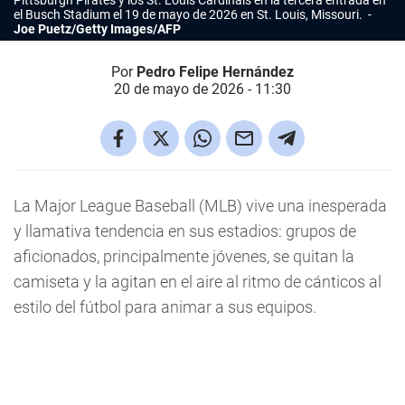
Pittsburgh Pirates y los St. Louis Cardinals en la tercera entrada en
el Busch Stadium el 19 de mayo de 2026 en St. Louis, Missouri.
Joe Puetz/Getty Images/AFP
Por
Pedro Felipe Hernández
20 de mayo de 2026 - 11:30
La Major League Baseball (MLB) vive una inesperada
y llamativa tendencia en sus estadios: grupos de
aficionados, principalmente jóvenes, se quitan la
camiseta y la agitan en el aire al ritmo de cánticos al
estilo del fútbol para animar a sus equipos.