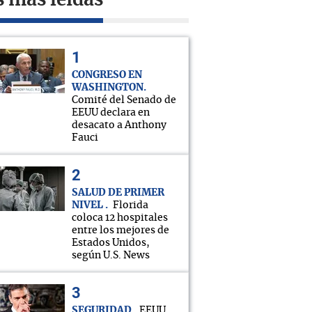
s más leídas
CONGRESO EN
WASHINGTON
Comité del Senado de
EEUU declara en
desacato a Anthony
Fauci
SALUD DE PRIMER
NIVEL
Florida
coloca 12 hospitales
entre los mejores de
Estados Unidos,
según U.S. News
SEGURIDAD
EEUU