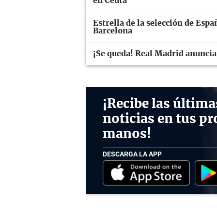
en Ceuta
Estrella de la selección de Espa
Barcelona
¡Se queda! Real Madrid anuncia
¡Recibe las última
noticias en tus pr
manos!
DESCARGA LA APP