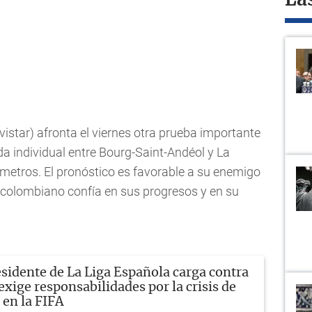
La
star) afronta el viernes otra prueba importante
da individual entre Bourg-Saint-Andéol y La
ómetros. El pronóstico es favorable a su enemigo
 colombiano confía en sus progresos y en su
sidente de La Liga Española carga contra
exige responsabilidades por la crisis de
en la FIFA