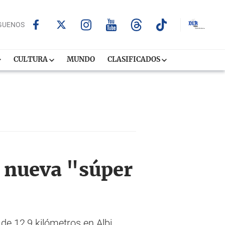
GUENOS
CULTURA
MUNDO
CLASIFICADOS
u nueva "súper
 de 12,9 kilómetros en Albi