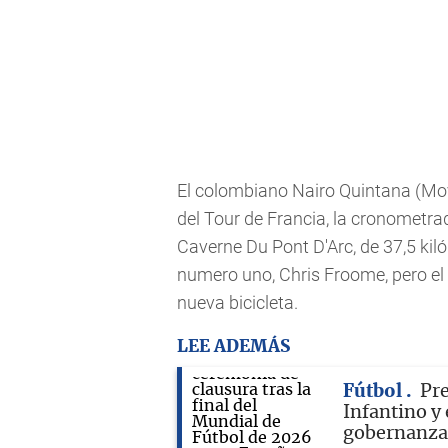
El colombiano Nairo Quintana (Movi
del Tour de Francia, la cronometra
Caverne Du Pont D'Arc, de 37,5 kil
numero uno, Chris Froome, pero el
nueva bicicleta.
LEE ADEMÁS
Fútbol
Pre
Infantino y 
gobernanza 