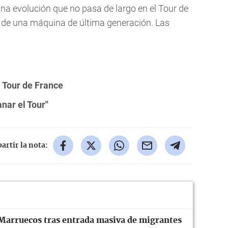
Una evolución que no pasa de largo en el Tour de
 de una máquina de última generación. Las
 Tour de France
nar el Tour"
rtir la nota:
Marruecos tras entrada masiva de migrantes