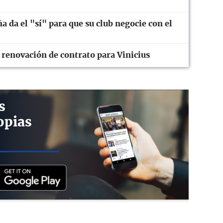
ña da el "sí" para que su club negocie con el
 renovación de contrato para Vinicius
s
opias