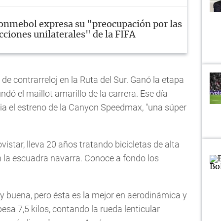
onmebol expresa su "preocupación por las
cciones unilaterales" de la FIFA
 contrarreloj en la Ruta del Sur. Ganó la etapa
ndó el maillot amarillo de la carrera. Ese día
ria el estreno de la Canyon Speedmax, "una súper
tar, lleva 20 años tratando bicicletas de alta
en la escuadra navarra. Conoce a fondo los
uy buena, pero ésta es la mejor en aerodinámica y
pesa 7,5 kilos, contando la rueda lenticular