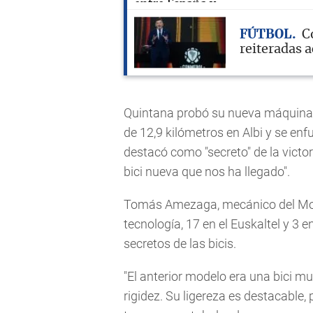
FÚTBOL
C
reiteradas a
Quintana probó su nueva máquina de
de 12,9 kilómetros en Albi y se enfu
destacó como "secreto" de la victo
bici nueva que nos ha llegado".
Tomás Amezaga, mecánico del Movis
tecnología, 17 en el Euskaltel y 3 
secretos de las bicis.
"El anterior modelo era una bici m
rigidez. Su ligereza es destacable, 