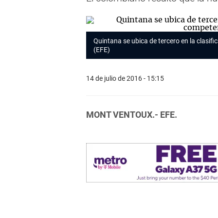
Quintana se ubica de tercero en la clasif
(EFE)
14 de julio de 2016 - 15:15
MONT VENTOUX.- EFE.