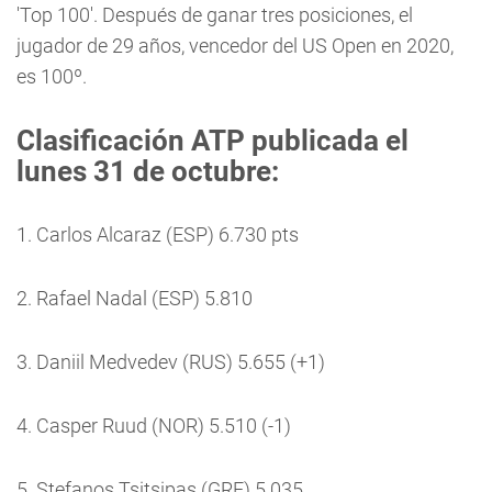
'Top 100'. Después de ganar tres posiciones, el
jugador de 29 años, vencedor del US Open en 2020,
es 100º.
Clasificación ATP publicada el
lunes 31 de octubre:
1. Carlos Alcaraz (ESP) 6.730 pts
2. Rafael Nadal (ESP) 5.810
3. Daniil Medvedev (RUS) 5.655 (+1)
4. Casper Ruud (NOR) 5.510 (-1)
5. Stefanos Tsitsipas (GRE) 5.035