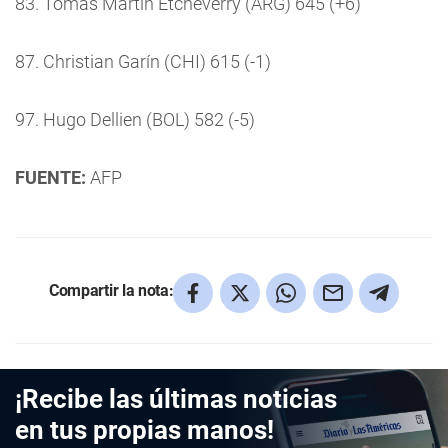
83. Tomás Martín Etcheverry (ARG) 645 (+6)
87. Christian Garín (CHI) 615 (-1)
97. Hugo Dellien (BOL) 582 (-5)
FUENTE:
AFP
Compartir la nota:
¡Recibe las últimas noticias
en tus propias manos!