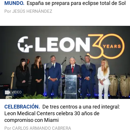
MUNDO
España se prepara para eclipse total de Sol
Por JESÚS HERNÁNDEZ
VIDEO
CELEBRACIÓN
De tres centros a una red integral:
Leon Medical Centers celebra 30 años de
compromiso con Miami
Por CARLOS ARMANDO CABRERA