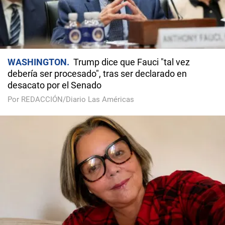
WASHINGTON
Trump dice que Fauci "tal vez
debería ser procesado", tras ser declarado en
desacato por el Senado
Por REDACCIÓN/Diario Las Américas