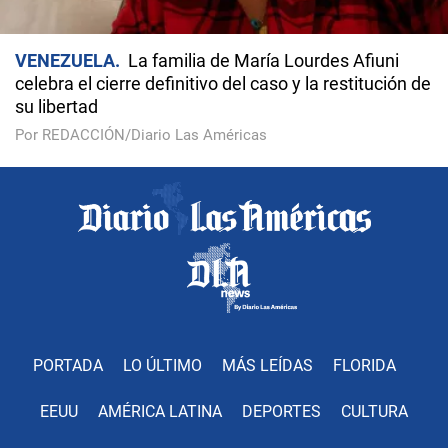
VENEZUELA
La familia de María Lourdes Afiuni
celebra el cierre definitivo del caso y la restitución de
su libertad
Por REDACCIÓN/Diario Las Américas
PORTADA
LO ÚLTIMO
MÁS LEÍDAS
FLORIDA
EEUU
AMÉRICA LATINA
DEPORTES
CULTURA