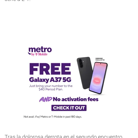
Tras la dolorosa derrota en el segundo encuentro,