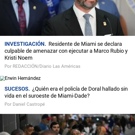
INVESTIGACIÓN
Residente de Miami se declara
culpable de amenazar con ejecutar a Marco Rubio y
Kristi Noem
Por REDACCIÓN/Diario Las Américas
SUCESOS
¿Quién era el policía de Doral hallado sin
vida en el suroeste de Miami-Dade?
Por Daniel Castropé