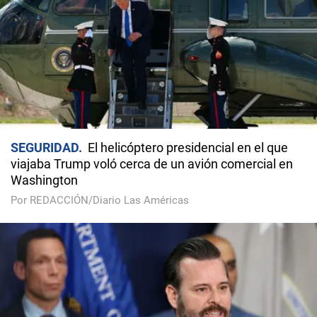
SEGURIDAD
El helicóptero presidencial en el que
viajaba Trump voló cerca de un avión comercial en
Washington
Por REDACCIÓN/Diario Las Américas