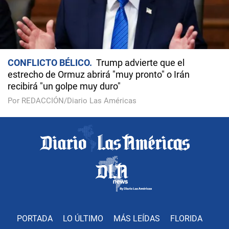
CONFLICTO BÉLICO
Trump advierte que el
estrecho de Ormuz abrirá "muy pronto" o Irán
recibirá "un golpe muy duro"
Por REDACCIÓN/Diario Las Américas
PORTADA
LO ÚLTIMO
MÁS LEÍDAS
FLORIDA