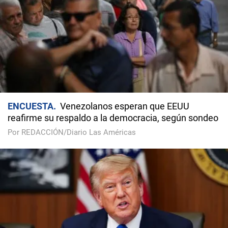
ENCUESTA
Venezolanos esperan que EEUU
reafirme su respaldo a la democracia, según sondeo
Por REDACCIÓN/Diario Las Américas