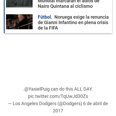
Mundial marcarán el adiós de
Nairo Quintana al ciclismo
Fútbol
Noruega exige la renuncia
de Gianni Infantino en plena crisis
de la FIFA
.
@YasielPuig
can do this ALL DAY.
pic.twitter.com/TqUwJd30Zs
— Los Angeles Dodgers (@Dodgers)
6 de abril de
2017