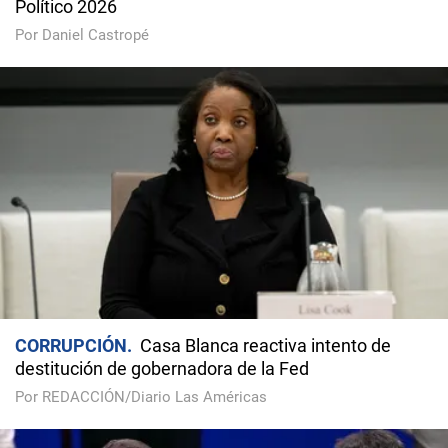
Político 2026
Por Daniel Castropé
CORRUPCIÓN
Casa Blanca reactiva intento de
destitución de gobernadora de la Fed
Por REDACCIÓN/Diario Las Américas