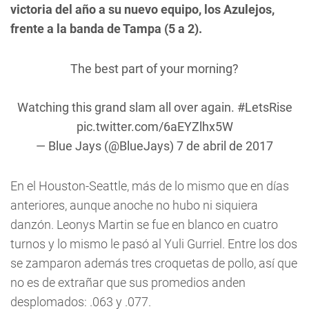
victoria del año a su nuevo equipo, los Azulejos,
frente a la banda de Tampa (5 a 2).
The best part of your morning?
Watching this grand slam all over again.
#LetsRise
pic.twitter.com/6aEYZlhx5W
— Blue Jays (@BlueJays)
7 de abril de 2017
En el Houston-Seattle, más de lo mismo que en días
anteriores, aunque anoche no hubo ni siquiera
danzón. Leonys Martin se fue en blanco en cuatro
turnos y lo mismo le pasó al Yuli Gurriel. Entre los dos
se zamparon además tres croquetas de pollo, así que
no es de extrañar que sus promedios anden
desplomados: .063 y .077.