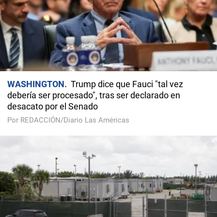
WASHINGTON
Trump dice que Fauci "tal vez
debería ser procesado", tras ser declarado en
desacato por el Senado
Por REDACCIÓN/Diario Las Américas