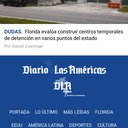
DUDAS
Florida evalúa construir centros temporales
de detención en varios puntos del estado
Por Daniel Castropé
PORTADA
LO ÚLTIMO
MÁS LEÍDAS
FLORIDA
EEUU
AMÉRICA LATINA
DEPORTES
CULTURA