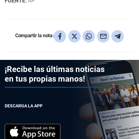
FUENTE:
AP
Compartir la nota:
¡Recibe las últimas noticias
en tus propias manos!
DESCARGA LA APP