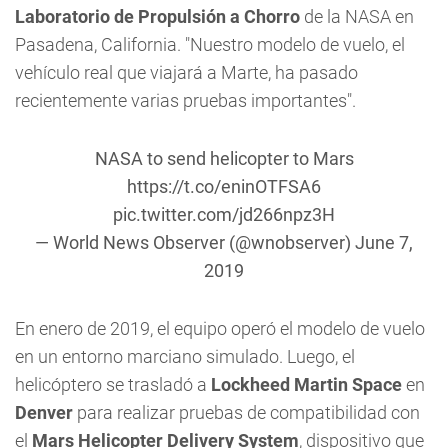
Laboratorio de Propulsión a Chorro
de la NASA en
Pasadena, California. "Nuestro modelo de vuelo, el
vehículo real que viajará a Marte, ha pasado
recientemente varias pruebas importantes".
NASA to send helicopter to Mars
https://t.co/eninOTFSA6
pic.twitter.com/jd266npz3H
— World News Observer (@wnobserver)
June 7,
2019
En enero de 2019, el equipo operó el modelo de vuelo
en un entorno marciano simulado. Luego, el
helicóptero se trasladó a
Lockheed Martin Space
en
Denver
para realizar pruebas de compatibilidad con
el
Mars Helicopter Delivery System
, dispositivo que