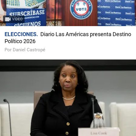
VIDEO
ELECCIONES
Diario Las Américas presenta Destino
Político 2026
Por Daniel Castropé