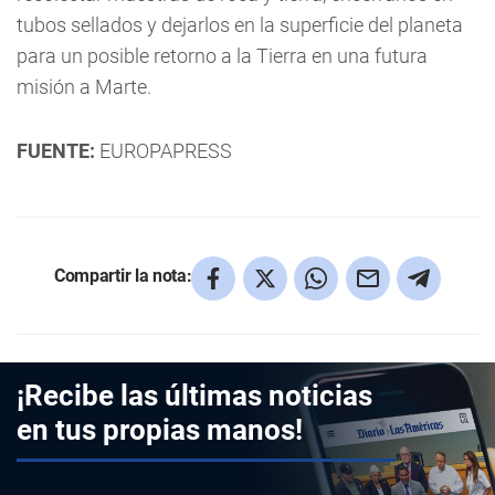
tubos sellados y dejarlos en la superficie del planeta
para un posible retorno a la Tierra en una futura
misión a Marte.
FUENTE:
EUROPAPRESS
Compartir la nota:
¡Recibe las últimas noticias
en tus propias manos!