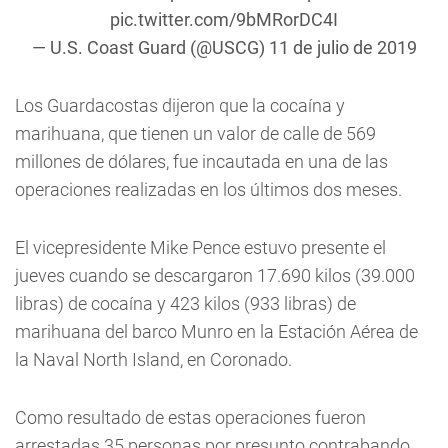
pic.twitter.com/9bMRorDC4I
— U.S. Coast Guard (@USCG)
11 de julio de 2019
Los Guardacostas dijeron que la cocaína y
marihuana, que tienen un valor de calle de 569
millones de dólares, fue incautada en una de las
operaciones realizadas en los últimos dos meses.
El vicepresidente Mike Pence estuvo presente el
jueves cuando se descargaron 17.690 kilos (39.000
libras) de cocaína y 423 kilos (933 libras) de
marihuana del barco Munro en la Estación Aérea de
la Naval North Island, en Coronado.
Como resultado de estas operaciones fueron
arrestadas 35 personas por presunto contrabando.