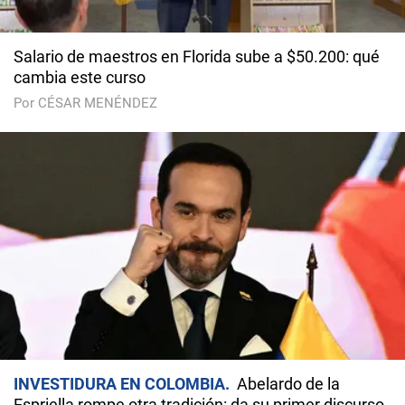
Salario de maestros en Florida sube a $50.200: qué
cambia este curso
Por CÉSAR MENÉNDEZ
INVESTIDURA EN COLOMBIA
Abelardo de la
Espriella rompe otra tradición: da su primer discurso