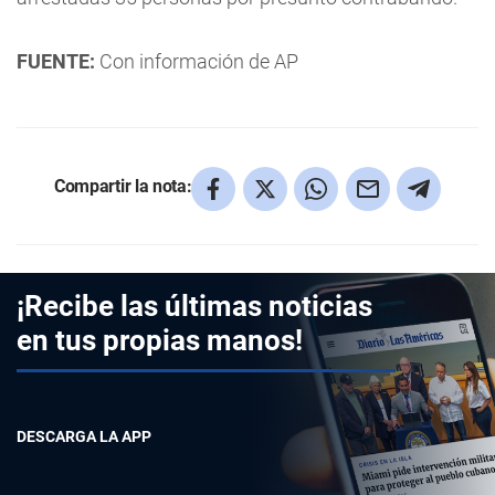
FUENTE:
Con información de AP
Compartir la nota:
¡Recibe las últimas noticias
en tus propias manos!
DESCARGA LA APP