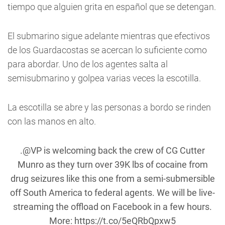
tiempo que alguien grita en español que se detengan.
El submarino sigue adelante mientras que efectivos
de los Guardacostas se acercan lo suficiente como
para abordar. Uno de los agentes salta al
semisubmarino y golpea varias veces la escotilla.
La escotilla se abre y las personas a bordo se rinden
con las manos en alto.
.
@VP
is welcoming back the crew of CG Cutter
Munro as they turn over 39K lbs of cocaine from
drug seizures like this one from a semi-submersible
off South America to federal agents. We will be live-
streaming the offload on Facebook in a few hours.
More:
https://t.co/5eQRbQpxw5