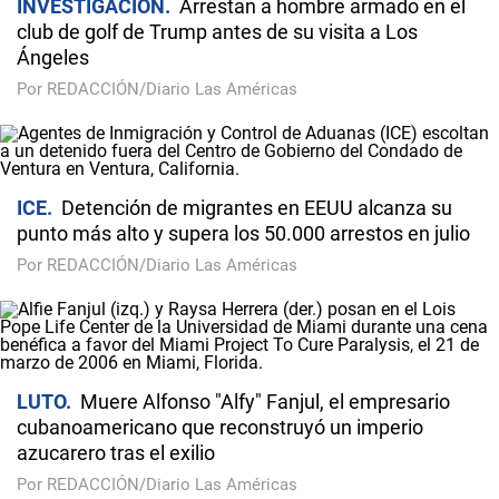
INVESTIGACIÓN
Arrestan a hombre armado en el
club de golf de Trump antes de su visita a Los
Ángeles
Por REDACCIÓN/Diario Las Américas
ICE
Detención de migrantes en EEUU alcanza su
punto más alto y supera los 50.000 arrestos en julio
Por REDACCIÓN/Diario Las Américas
LUTO
Muere Alfonso "Alfy" Fanjul, el empresario
cubanoamericano que reconstruyó un imperio
azucarero tras el exilio
Por REDACCIÓN/Diario Las Américas