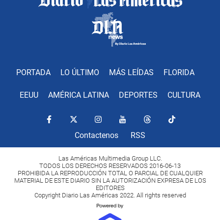
PORTADA
LO ÚLTIMO
MÁS LEÍDAS
FLORIDA
EEUU
AMÉRICA LATINA
DEPORTES
CULTURA
Contactenos
RSS
Las Américas Multimedia Group LLC.
TODOS LOS DERECHOS RESERVADOS 2016-06-13
PROHIBIDA LA REPRODUCCIÓN TOTAL O PARCIAL DE CUALQUIER
MATERIAL DE ESTE DIARIO SIN LA AUTORIZACIÓN EXPRESA DE LOS
EDITORES
Copyright Diario Las Américas 2022. All rights reserved