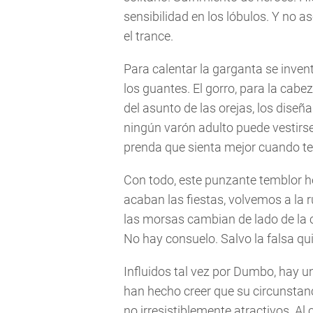
sensibilidad en los lóbulos. Y no
el trance.
Para calentar la garganta se inven
los guantes. El gorro, para la cab
del asunto de las orejas, los dis
ningún varón adulto puede vestirse 
prenda que sienta mejor cuando te 
Con todo, este punzante temblor h
acaban las fiestas, volvemos a la r
las morsas cambian de lado de la 
No hay consuelo. Salvo la falsa qu
Influidos tal vez por Dumbo, hay 
han hecho creer que su circunstanc
no irresistiblemente atractivos. A