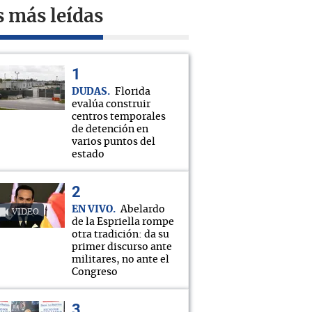
s más leídas
DUDAS
Florida
evalúa construir
centros temporales
de detención en
varios puntos del
estado
EN VIVO
Abelardo
VIDEO
de la Espriella rompe
otra tradición: da su
primer discurso ante
militares, no ante el
Congreso