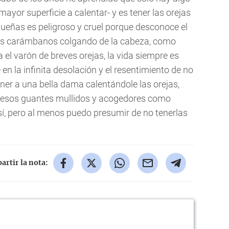
mayor superficie a calentar- y es tener las orejas
ueñas es peligroso y cruel porque desconoce el
es carámbanos colgando de la cabeza, como
a el varón de breves orejas, la vida siempre es
 en la infinita desolación y el resentimiento de no
ener a una bella dama calentándole las orejas,
y esos guantes mullidos y acogedores como
 sí, pero al menos puedo presumir de no tenerlas
rtir la nota: