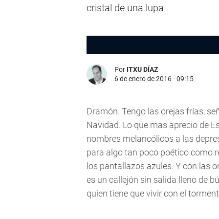
cristal de una lupa
Por
ITXU DÍAZ
6 de enero de 2016 - 09:15
Dramón. Tengo las orejas frías, se
Navidad. Lo que mas aprecio de Es
nombres melancólicos a las depres
para algo tan poco poético como reg
los pantallazos azules. Y con las o
es un callejón sin salida lleno de 
quien tiene que vivir con el torment