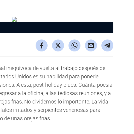
ñal inequívoca de vuelta al trabajo después de
tados Unidos es su habilidad para ponerle
iones. A esta, post-holiday blues. Cuánta poesía
resar a la oficina, a las tediosas reuniones, y a
rejas frías. No olvidemos lo importante. La vida
búfalos irritados y serpientes venenosas para
o de unas orejas frías.