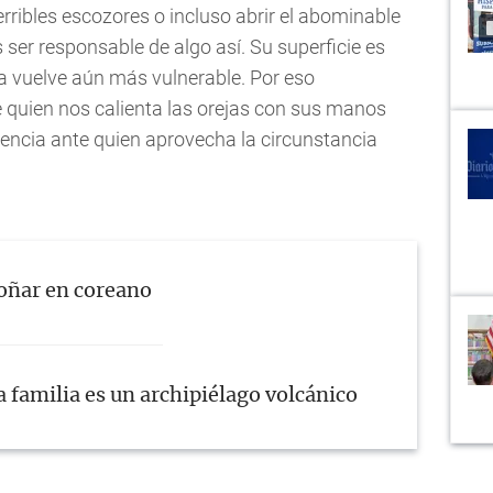
ribles escozores o incluso abrir el abominable
 ser responsable de algo así. Su superficie es
 la vuelve aún más vulnerable. Por eso
quien nos calienta las orejas con sus manos
encia ante quien aprovecha la circunstancia
oñar en coreano
a familia es un archipiélago volcánico