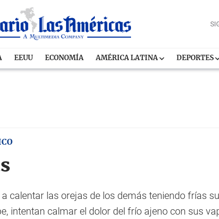
SI
A
EEUU
ECONOMÍA
AMÉRICA LATINA
DEPORTES
ICO
as
 calentar las orejas de los demás teniendo frías 
e, intentan calmar el dolor del frío ajeno con sus 