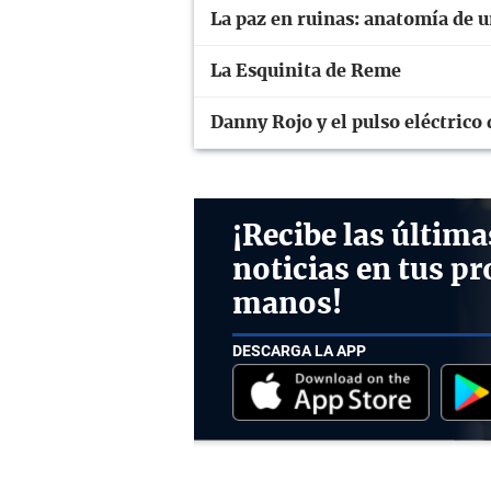
La paz en ruinas: anatomía de 
La Esquinita de Reme
Danny Rojo y el pulso eléctrico
¡Recibe las última
noticias en tus pr
manos!
DESCARGA LA APP