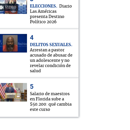
ELECCIONES
Diario
VIDEO
Las Américas
presenta Destino
Político 2026
DELITOS SEXUALES
Arrestan a pastor
acusado de abusar de
un adolescente y no
revelar condición de
salud
Salario de maestros
en Florida sube a
$50.200: qué cambia
este curso