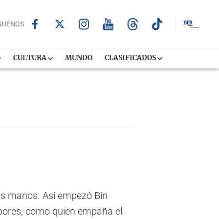
GUENOS
CULTURA
MUNDO
CLASIFICADOS
sus manos. Así empezó Bin
vapores, como quien empaña el