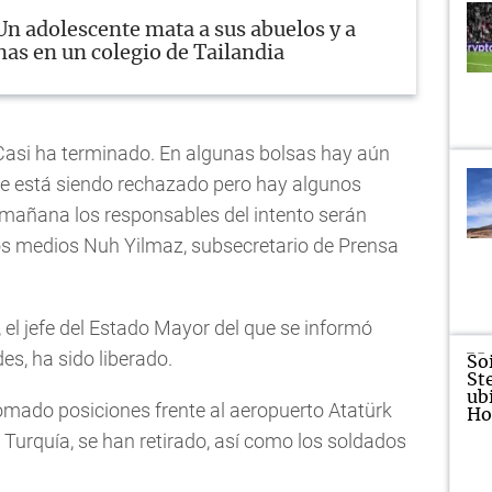
Un adolescente mata a sus abuelos y a
nas en un colegio de Tailandia
 Casi ha terminado. En algunas bolsas hay aún
pe está siendo rechazado pero hay algunos
de mañana los responsables del intento serán
los medios Nuh Yilmaz, subsecretario de Prensa
 el jefe del Estado Mayor del que se informó
es, ha sido liberado.
mado posiciones frente al aeropuerto Atatürk
Turquía, se han retirado, así como los soldados