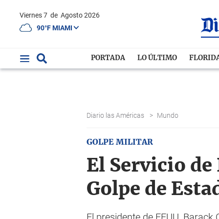
Viernes 7
de
Agosto 2026
90°F MIAMI
PORTADA
LO ÚLTIMO
FLORID
Diario las Américas
>
Mundo
GOLPE MILITAR
El Servicio de
Golpe de Esta
El presidente de EEUU, Barack 