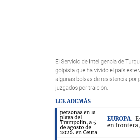
El Servicio de Inteligencia de Turq
golpista que ha vivido el país est
algunas bolsas de resistencia por p
juzgados por traición.
LEE ADEMÁS
EUROPA
E
en frontera