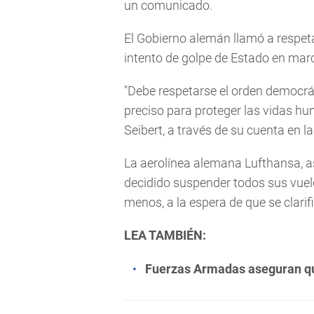
un comunicado.
El Gobierno alemán llamó a respeta
intento de golpe de Estado en marc
"Debe respetarse el orden democrá
preciso para proteger las vidas hu
Seibert, a través de su cuenta en la 
La aerolínea alemana Lufthansa, as
decidido suspender todos sus vuelo
menos, a la espera de que se clarif
LEA TAMBIÉN:
Fuerzas Armadas aseguran qu