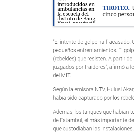
TIROTEO
cinco perso
"El intento de golpe ha fracasado.
pequeños enfrentamientos. El gol
(rebeldes) que resisten. A partir 
juzgados por traidores", afirmó a 
del MIT.
Según la emisora NTV, Hulusi Akar,
había sido capturado por los rebeld
Además, los tanques que habían to
de Estambul, el más importante de 
que custodiaban las instalaciones.