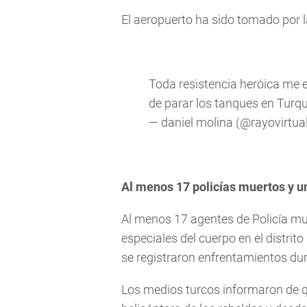
El aeropuerto ha sido tomado por la 
Toda resistencia heróica me
de parar los tanques en Turq
— daniel molina (@rayovirtua
Al menos 17 policías muertos y u
Al menos 17 agentes de Policía mur
especiales del cuerpo en el distrit
se registraron enfrentamientos dur
Los medios turcos informaron de 