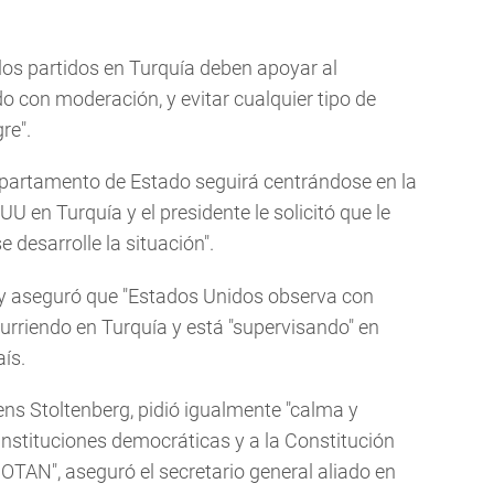
los partidos en Turquía deben apoyar al
 con moderación, y evitar cualquier tipo de
re".
epartamento de Estado seguirá centrándose en la
 en Turquía y el presidente le solicitó que le
 desarrolle la situación".
ry aseguró que "Estados Unidos observa con
urriendo en Turquía y está "supervisando" en
ís.
ens Stoltenberg, pidió igualmente "calma y
 instituciones democráticas y a la Constitución
a OTAN", aseguró el secretario general aliado en