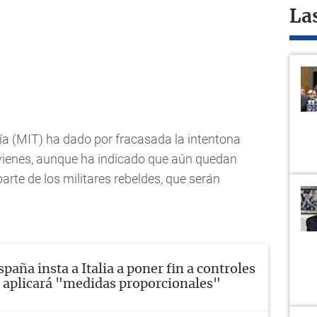
La
uía (MIT) ha dado por fracasada la intentona
e vienes, aunque ha indicado que aún quedan
arte de los militares rebeldes, que serán
spaña insta a Italia a poner fin a controles
, aplicará "medidas proporcionales"