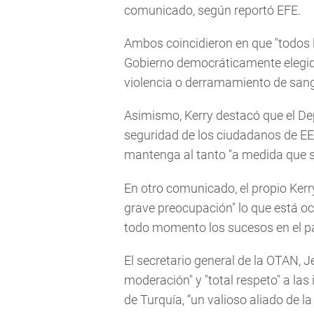
comunicado, según reportó EFE.
Ambos coincidieron en que "todos 
Gobierno democráticamente elegido
violencia o derramamiento de sang
Asimismo, Kerry destacó que el D
seguridad de los ciudadanos de EEUU
mantenga al tanto "a medida que se
En otro comunicado, el propio Ker
grave preocupación" lo que está oc
todo momento los sucesos en el pa
El secretario general de la OTAN, J
moderación" y "total respeto" a las
de Turquía, “un valioso aliado de l