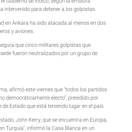
 el Gobierno se indicó, según la emisora
 intervenido para detener a los golpistas.
dad en Ankara ha sido atacada al menos en dos
eros y aviones.
egura que cinco militares golpistas que
 sede fueron neutralizados por un grupo de
a, afirmó este viernes que "todos los partidos
no democráticamente electo", presidido por
 de Estado que está teniendo lugar en el país.
stado, John Kerry, que se encuentra en Europa,
 en Turquía", informó la Casa Blanca en un