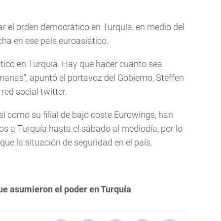
r el orden democrático en Turquía, en medio del
ha en ese país euroasiático.
tico en Turquía. Hay que hacer cuanto sea
manas", apuntó el portavoz del Gobierno, Steffen
red social twitter.
í como su filial de bajo coste Eurowings, han
s a Turquía hasta el sábado al mediodía, por lo
ique la situación de seguridad en el país.
e asumieron el poder en Turquía