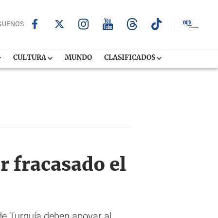
GUENOS
CULTURA
MUNDO
CLASIFICADOS
or fracasado el
de Turquía deben apoyar al