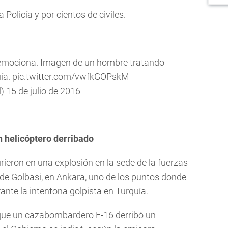
Policía y por cientos de civiles.
 emociona. Imagen de un hombre tratando
uía.
pic.twitter.com/vwfkGOPskM
l)
15 de julio de 2016
n helicóptero derribado
ieron en una explosión en la sede de la fuerzas
o de Golbasi, en Ankara, uno de los puntos donde
ante la intentona golpista en Turquía.
que un cazabombardero F-16 derribó un