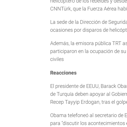
helicóptero de los rebeldes y desde
CNNTürk, que la Fuerza Aérea había
La sede de la Dirección de Seguri
ocasiones por disparos de helicópt
Además, la emisora pública TRT as
participaron en la ocupación de su
civiles
Reacciones
El presidente de EEUU, Barack Obam
de Turquía deben apoyar al Gobier
Recep Tayyip Erdogan, tras el golpe
Obama telefoneó al secretario de E
para "discutir los acontecimientos