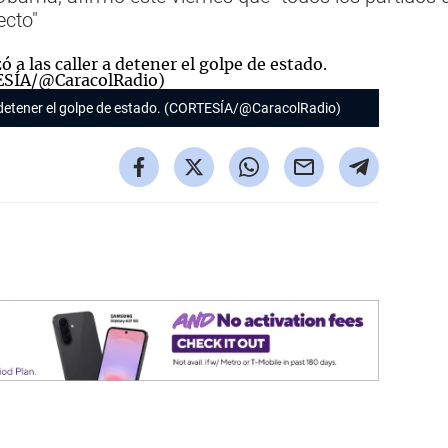
ecto"
 a detener el golpe de estado. (CORTESÍA/@CaracolRadio)