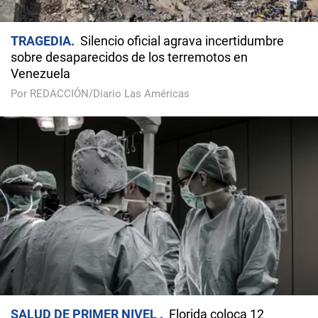
TRAGEDIA
Silencio oficial agrava incertidumbre
sobre desaparecidos de los terremotos en
Venezuela
Por REDACCIÓN/Diario Las Américas
SALUD DE PRIMER NIVEL
Florida coloca 12