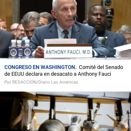
CONGRESO EN WASHINGTON
Comité del Senado
de EEUU declara en desacato a Anthony Fauci
Por REDACCIÓN/Diario Las Américas