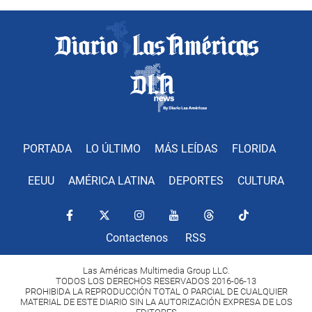
PORTADA
LO ÚLTIMO
MÁS LEÍDAS
FLORIDA
EEUU
AMÉRICA LATINA
DEPORTES
CULTURA
Contactenos
RSS
Las Américas Multimedia Group LLC.
TODOS LOS DERECHOS RESERVADOS 2016-06-13
PROHIBIDA LA REPRODUCCIÓN TOTAL O PARCIAL DE CUALQUIER
MATERIAL DE ESTE DIARIO SIN LA AUTORIZACIÓN EXPRESA DE LOS