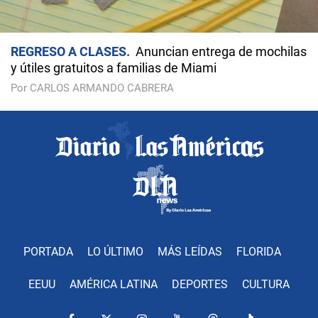
REGRESO A CLASES
Anuncian entrega de mochilas
y útiles gratuitos a familias de Miami
Por CARLOS ARMANDO CABRERA
PORTADA
LO ÚLTIMO
MÁS LEÍDAS
FLORIDA
EEUU
AMÉRICA LATINA
DEPORTES
CULTURA