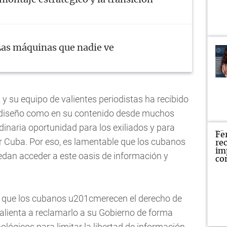
Las máquinas que nadie ve
 y su equipo de valientes periodistas ha recibido
u diseño como en su contenido desde muchos
dinaria oportunidad para los exiliados y para
r Cuba. Por eso, es lamentable que los cubanos
uedan acceder a este oasis de información y
n que los cubanos u201cmerecen el derecho de
alienta a reclamarlo a su Gobierno de forma
ológicos para limitar la libertad de información,