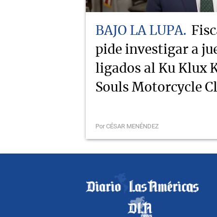
BAJO LA LUPA
Fisc
pide investigar a j
ligados al Ku Klux K
Souls Motorcycle C
Por CÉSAR MENÉNDEZ