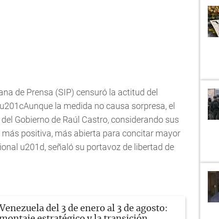
na de Prensa (SIP) censuró la actitud del
 u201cAunque la medida no causa sorpresa, el
del Gobierno de Raúl Castro, considerando sus
más positiva, más abierta para concitar mayor
onal u201d, señaló su portavoz de libertad de
Venezuela del 3 de enero al 3 de agosto:
montaje estratégico y la transición