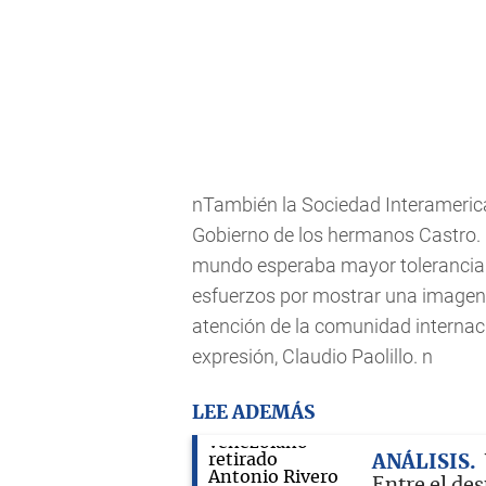
nTambién la Sociedad Interamerica
Gobierno de los hermanos Castro.
mundo esperaba mayor tolerancia 
esfuerzos por mostrar una imagen 
atención de la comunidad internaci
expresión, Claudio Paolillo. n
LEE ADEMÁS
ANÁLISIS
Entre el des