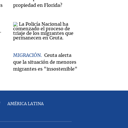
os
propiedad en Florida?
MIGRACIÓN
Ceuta alerta
que la situación de menores
migrantes es "insostenible"
U
AMÉRICA LATINA