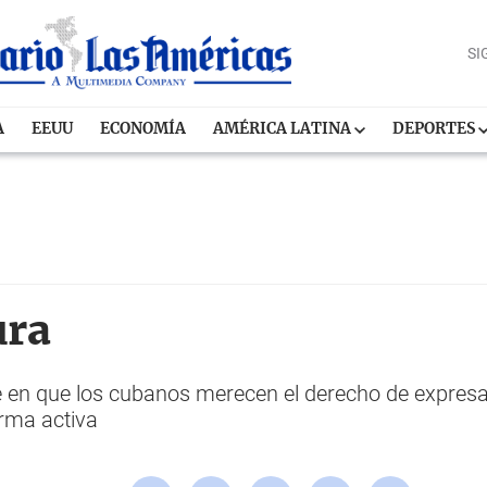
SI
A
EEUU
ECONOMÍA
AMÉRICA LATINA
DEPORTES
ura
 en que los cubanos merecen el derecho de expresarse
rma activa