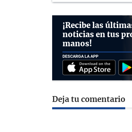
¡Recibe las última
noticias en tus pr
manos!
DESCARGA LA APP
Deja tu comentario