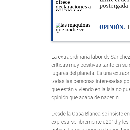
postergada
OPINIÓN
La extraordinaria labor de Sánchez
críticas muy positivas tanto en s
lugares del planeta. Es una extraor
todas las personas interesadas po
que están viviendo en la isla no p
opinión que acaba de nacer. n
Desde la Casa Blanca se insiste e
expresarse libremente u201d y les 
activa. Estos ataques y trucos tecn