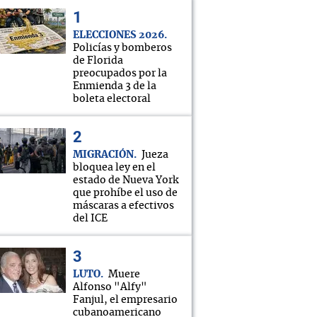
ELECCIONES 2026
Policías y bomberos
de Florida
preocupados por la
Enmienda 3 de la
boleta electoral
MIGRACIÓN
Jueza
bloquea ley en el
estado de Nueva York
que prohíbe el uso de
máscaras a efectivos
del ICE
LUTO
Muere
Alfonso "Alfy"
Fanjul, el empresario
cubanoamericano