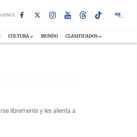
GUENOS
CULTURA
MUNDO
CLASIFICADOS
 libremente y les alienta a