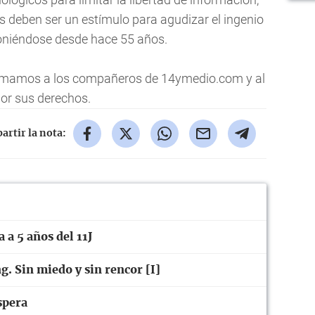
as deben ser un estímulo para agudizar el ingenio
poniéndose desde hace 55 años.
mamos a los compañeros de 14ymedio.com y al
or sus derechos.
rtir la nota:
 a 5 años del 11J
. Sin miedo y sin rencor [I]
spera