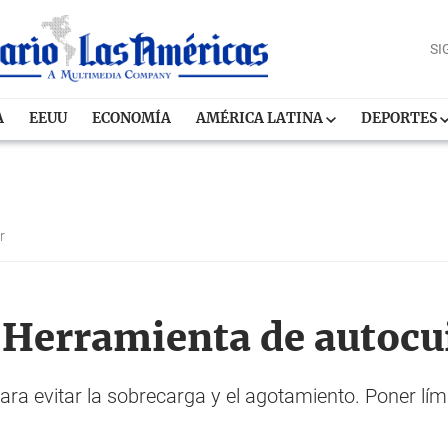
SI
A
EEUU
ECONOMÍA
AMÉRICA LATINA
DEPORTES
ar
 Herramienta de autoc
ara evitar la sobrecarga y el agotamiento. Poner lími