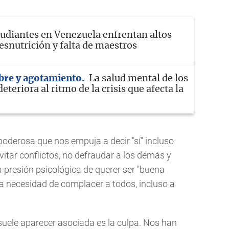
udiantes en Venezuela enfrentan altos
esnutrición y falta de maestros
bre y agotamiento
La salud mental de los
eteriora al ritmo de la crisis que afecta la
poderosa que nos empuja a decir "sí" incluso
itar conflictos, no defraudar a los demás y
a presión psicológica de querer ser "buena
la necesidad de complacer a todos, incluso a
suele aparecer asociada es la culpa. Nos han