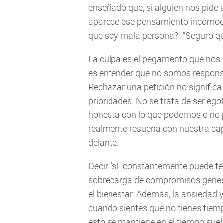
enseñado que, si alguien nos pide
aparece ese pensamiento incómodo:
que soy mala persona?" "Seguro qu
La culpa es el pegamento que nos 
es entender que no somos responsa
Rechazar una petición no significa 
prioridades. No se trata de ser eg
honesta con lo que podemos o no 
realmente resuena con nuestra cap
delante.
Decir "sí" constantemente puede t
sobrecarga de compromisos gener
el bienestar. Además, la ansiedad 
cuando sientes que no tienes tie
esto se mantiene en el tiempo suel