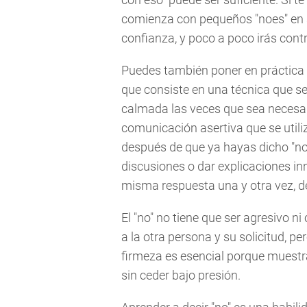
comienza con pequeños "noes" en s
confianza, y poco a poco irás contr
Puedes también poner en práctica 
que consiste en una técnica que se
calmada las veces que sea necesa
comunicación asertiva que se utili
después de que ya hayas dicho "no"
discusiones o dar explicaciones in
misma respuesta una y otra vez, d
El "no" no tiene que ser agresivo n
a la otra persona y su solicitud, per
firmeza es esencial porque muest
sin ceder bajo presión.