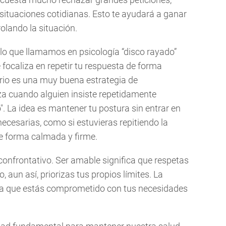
ituaciones cotidianas. Esto te ayudará a ganar
olando la situación.
lo que llamamos en psicología “disco rayado”
 focaliza en repetir tu respuesta de forma
rio es una muy buena estrategia de
za cuando alguien insiste repetidamente
. La idea es mantener tu postura sin entrar en
necesarias, como si estuvieras repitiendo la
e forma calmada y firme.
i confrontativo. Ser amable significa que respetas
o, aun así, priorizas tus propios límites. La
ra que estás comprometido con tus necesidades