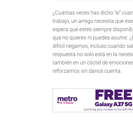
¿Cuántas veces has dicho "sí" cuand
trabajo, un amigo necesita que ese
espera que estés siempre disponi
que no quieres ni puedes asumir. ¿
difícil negarnos, incluso cuando
respuesta no solo está en la necesi
también en un cóctel de emocione
reforzamos sin danos cuenta.