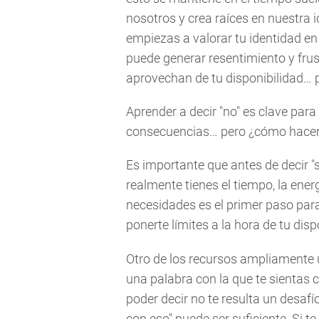
nosotros y crea raíces en nuestra 
empiezas a valorar tu identidad en
puede generar resentimiento y frus
aprovechan de tu disponibilidad… p
Aprender a decir "no" es clave para 
consecuencias… pero ¿cómo hacer
Es importante que antes de decir 
realmente tienes el tiempo, la ener
necesidades es el primer paso para
ponerte límites a la hora de tu dis
Otro de los recursos ampliamente ut
una palabra con la que te sientas
poder decir no te resulta un desaf
con eso" puede ser suficiente. Si 