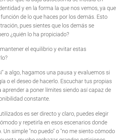
identidad y en la forma la que nos vemos, ya que
 función de lo que haces por los demás. Esto
tración, pues sientes que los demás se
ero ¿quién lo ha propiciado?
mantener el equilibrio y evitar estas
lo?
"sí" a algo, hagamos una pausa y evaluemos si
gía o el deseo de hacerlo. Escuchar tus propias
 aprender a poner límites siendo así capaz de
ponibilidad constante.
ilizados es ser directo y claro, puedes elegir
 cómodo y repetirla en esos escenarios donde
ío. Un simple "no puedo" o "no me siento cómodo
te cuesta mucho rechazar grandes peticiones,