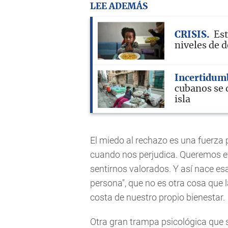
LEE ADEMÁS
CRISIS
Est
niveles de d
Incertidum
cubanos se d
isla
El miedo al rechazo es una fuerza 
cuando nos perjudica. Queremos ev
sentirnos valorados. Y así nace es
persona", que no es otra cosa que 
costa de nuestro propio bienestar.
Otra gran trampa psicológica que 