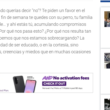
o querías decir "no"? Te piden un favor en el
 fin de semana te quedes con su perro, tu familia
ble… y ahí estás tú, acumulando compromisos
Por qué nos pasa esto? ¿Por qué nos resulta tan
 sabemos que nos estamos sobrecargando? La
dad de ser educado, o en la cortesía, sino
s, creencias y miedos que en muchas ocasiones