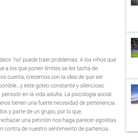
ir "no" puede traer problemas. A los niños que
e a los que ponen límites se les tacha de
arnos cuenta, crecemos con la idea de que ser
sponible…y este goteo constante y silencioso
persistir en la vida adulta. La psicología social
nos tienen una fuerte necesidad de pertenencia
os y parte de un grupo, por lo que,
echazar una petición nos haga parecer egoístas
n contra de nuestro sentimiento de partencia.