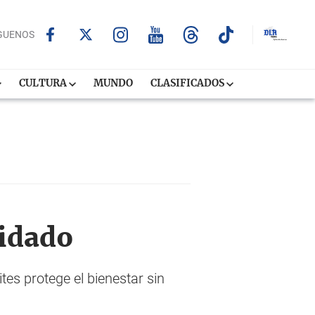
GUENOS
CULTURA
MUNDO
CLASIFICADOS
uidado
tes protege el bienestar sin