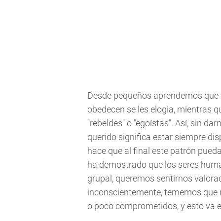
Desde pequeños aprendemos que dec
obedecen se les elogia, mientras qu
"rebeldes" o "egoístas". Así, sin d
querido significa estar siempre di
hace que al final este patrón pueda 
ha demostrado que los seres huma
grupal, queremos sentirnos valorad
inconscientemente, tememos que r
o poco comprometidos, y esto va e