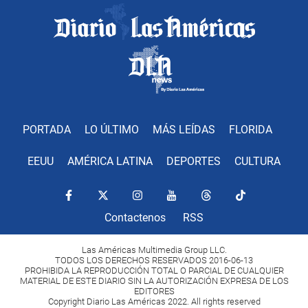
PORTADA
LO ÚLTIMO
MÁS LEÍDAS
FLORIDA
EEUU
AMÉRICA LATINA
DEPORTES
CULTURA
Contactenos
RSS
Las Américas Multimedia Group LLC.
TODOS LOS DERECHOS RESERVADOS 2016-06-13
PROHIBIDA LA REPRODUCCIÓN TOTAL O PARCIAL DE CUALQUIER
MATERIAL DE ESTE DIARIO SIN LA AUTORIZACIÓN EXPRESA DE LOS
EDITORES
Copyright Diario Las Américas 2022. All rights reserved