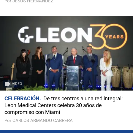
Por JESÚS HERNÁNDEZ
VIDEO
CELEBRACIÓN
De tres centros a una red integral:
Leon Medical Centers celebra 30 años de
compromiso con Miami
Por CARLOS ARMANDO CABRERA