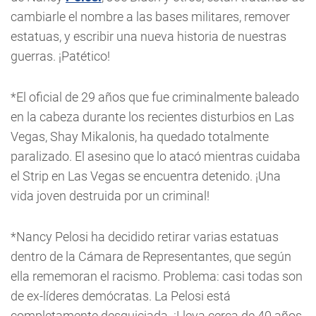
cambiarle el nombre a las bases militares, remover
estatuas, y escribir una nueva historia de nuestras
guerras. ¡Patético!
*El oficial de 29 años que fue criminalmente baleado
en la cabeza durante los recientes disturbios en Las
Vegas, Shay Mikalonis, ha quedado totalmente
paralizado. El asesino que lo atacó mientras cuidaba
el Strip en Las Vegas se encuentra detenido. ¡Una
vida joven destruida por un criminal!
*Nancy Pelosi ha decidido retirar varias estatuas
dentro de la Cámara de Representantes, que según
ella rememoran el racismo. Problema: casi todas son
de ex-líderes demócratas. La Pelosi está
completamente desquiciada. ¡Lleva cerca de 40 años