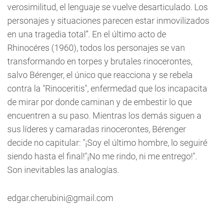
verosimilitud, el lenguaje se vuelve desarticulado. Los
personajes y situaciones parecen estar inmovilizados
en una tragedia total”. En el último acto de
Rhinocéres (1960), todos los personajes se van
transformando en torpes y brutales rinocerontes,
salvo Bérenger, el único que reacciona y se rebela
contra la "Rinoceritis", enfermedad que los incapacita
de mirar por donde caminan y de embestir lo que
encuentren a su paso. Mientras los demás siguen a
sus líderes y camaradas rinocerontes, Bérenger
decide no capitular: "¡Soy el último hombre, lo seguiré
siendo hasta el final!"¡No me rindo, ni me entrego!".
Son inevitables las analogías.
edgar.cherubini@gmail.com