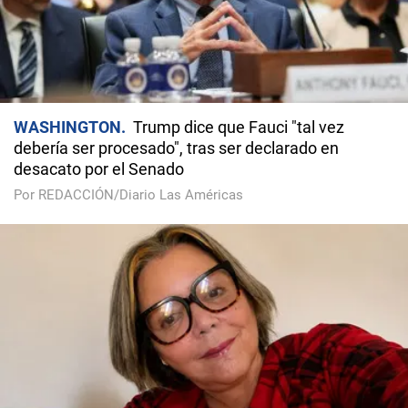
WASHINGTON
Trump dice que Fauci "tal vez
debería ser procesado", tras ser declarado en
desacato por el Senado
Por REDACCIÓN/Diario Las Américas