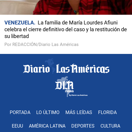
VENEZUELA
La familia de María Lourdes Afiuni
celebra el cierre definitivo del caso y la restitución de
su libertad
Por REDACCIÓN/Diario Las Américas
PORTADA
LO ÚLTIMO
MÁS LEÍDAS
FLORIDA
EEUU
AMÉRICA LATINA
DEPORTES
CULTURA