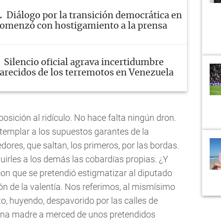
Diálogo por la transición democrática en
omenzó con hostigamiento a la prensa
Silencio oficial agrava incertidumbre
arecidos de los terremotos en Venezuela
osición al ridículo. No hace falta ningún dron.
ntemplar a los supuestos garantes de la
ores, que saltan, los primeros, por las bordas.
buirles a los demás las cobardías propias. ¿Y
 con que se pretendió estigmatizar al diputado
 de la valentía. Nos referimos, al mismísimo
to, huyendo, despavorido por las calles de
ana madre a merced de unos pretendidos