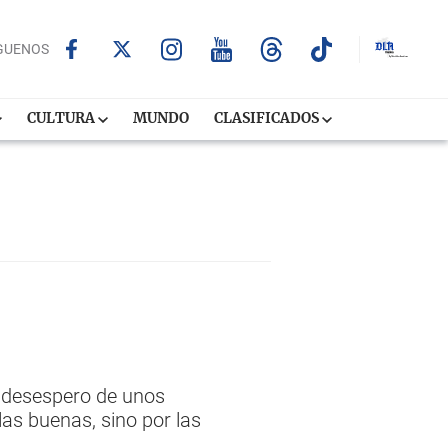
GUENOS
CULTURA
MUNDO
CLASIFICADOS
l desespero de unos
las buenas, sino por las