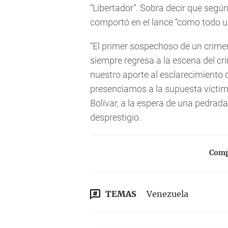
“Libertador”. Sobra decir que seg
comportó en el lance “como todo un 
“El primer sospechoso de un crimen
siempre regresa a la escena del cri
nuestro aporte al esclarecimiento
presenciamos a la supuesta víctima
Bolívar, a la espera de una pedrad
desprestigio.
Compa
TEMAS
Venezuela