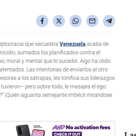
leptocracia que secuestra
Venezuela
acaba de
nicidio, sumados los planificados contra el
no, moral y mental que lo sucedió. Algo ha olido
atentados. Las intentonas de enviarlos al otro
soras a los sátrapas, les tonifica sus liderazgos
 tuvieron– pero sobre todo, le masajea el ego:
r?” ¡Quién aguanta semejante imbécil mirándose