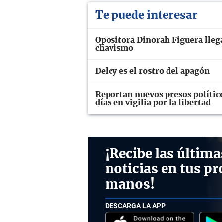
Te puede interesar
Opositora Dinorah Figuera llega
chavismo
Delcy es el rostro del apagón
Reportan nuevos presos polític
días en vigilia por la libertad
¡Recibe las última
noticias en tus pr
manos!
DESCARGA LA APP