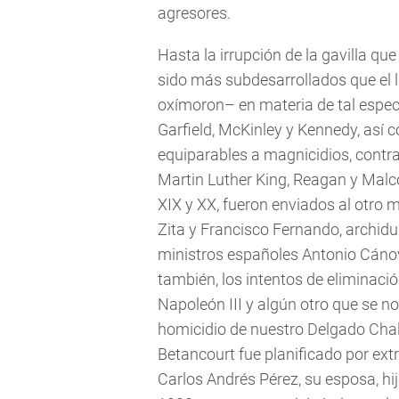
agresores.
Hasta la irrupción de la gavilla q
sido más subdesarrollados que el
oxímoron– en materia de tal especi
Garfield, McKinley y Kennedy, así c
equiparables a magnicidios, contra
Martin Luther King, Reagan y Malco
XIX y XX, fueron enviados al otro 
Zita y Francisco Fernando, archid
ministros españoles Antonio Cánov
también, los intentos de eliminació
Napoleón III y algún otro que se nos
homicidio de nuestro Delgado Chalb
Betancourt fue planificado por ext
Carlos Andrés Pérez, su esposa, hijo