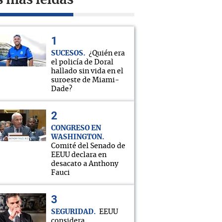
s más leídas
SUCESOS
¿Quién era
el policía de Doral
hallado sin vida en el
suroeste de Miami-
Dade?
CONGRESO EN
WASHINGTON
Comité del Senado de
EEUU declara en
desacato a Anthony
Fauci
SEGURIDAD
EEUU
considera