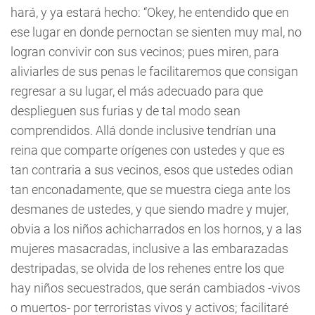
hará, y ya estará hecho: “Okey, he entendido que en
ese lugar en donde pernoctan se sienten muy mal, no
logran convivir con sus vecinos; pues miren, para
aliviarles de sus penas le facilitaremos que consigan
regresar a su lugar, el más adecuado para que
desplieguen sus furias y de tal modo sean
comprendidos. Allá donde inclusive tendrían una
reina que comparte orígenes con ustedes y que es
tan contraria a sus vecinos, esos que ustedes odian
tan enconadamente, que se muestra ciega ante los
desmanes de ustedes, y que siendo madre y mujer,
obvia a los niños achicharrados en los hornos, y a las
mujeres masacradas, inclusive a las embarazadas
destripadas, se olvida de los rehenes entre los que
hay niños secuestrados, que serán cambiados -vivos
o muertos- por terroristas vivos y activos; facilitaré