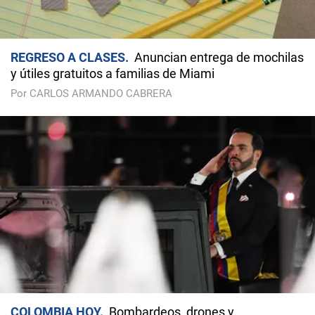
REGRESO A CLASES
Anuncian entrega de mochilas
y útiles gratuitos a familias de Miami
Por CARLOS ARMANDO CABRERA
COLOMBIA HOY
Bombardeos, drones y