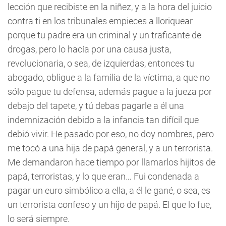
lección que recibiste en la niñez, y a la hora del juicio
contra ti en los tribunales empieces a lloriquear
porque tu padre era un criminal y un traficante de
drogas, pero lo hacía por una causa justa,
revolucionaria, o sea, de izquierdas, entonces tu
abogado, obligue a la familia de la víctima, a que no
sólo pague tu defensa, además pague a la jueza por
debajo del tapete, y tú debas pagarle a él una
indemnización debido a la infancia tan difícil que
debió vivir. He pasado por eso, no doy nombres, pero
me tocó a una hija de papá general, y a un terrorista.
Me demandaron hace tiempo por llamarlos hijitos de
papá, terroristas, y lo que eran… Fui condenada a
pagar un euro simbólico a ella, a él le gané, o sea, es
un terrorista confeso y un hijo de papá. El que lo fue,
lo será siempre.