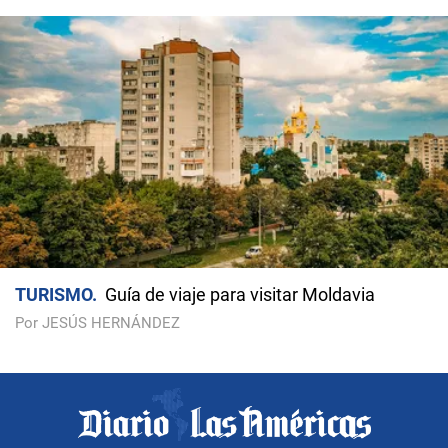
TURISMO
Guía de viaje para visitar Moldavia
Por JESÚS HERNÁNDEZ