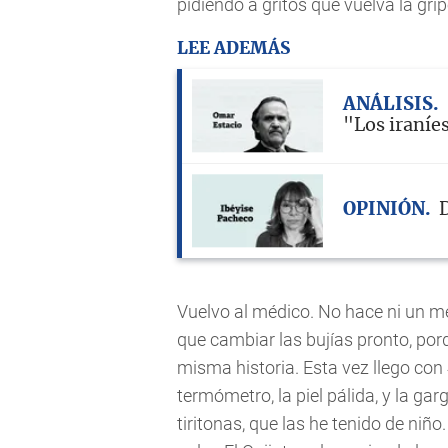
pidiendo a gritos que vuelva la grip
LEE ADEMÁS
ANÁLISIS
"Los iraníe
OPINIÓN
D
Vuelvo al médico. No hace ni un m
que cambiar las bujías pronto, po
misma historia. Esta vez llego con
termómetro, la piel pálida, y la ga
tiritonas, que las he tenido de niño