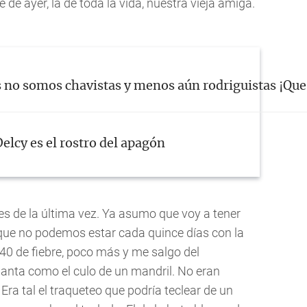
e de ayer, la de toda la vida, nuestra vieja amiga.
s no somos chavistas y menos aún rodriguistas ¡Que 
elcy es el rostro del apagón
es de la última vez. Ya asumo que voy a tener
rque no podemos estar cada quince días con la
 40 de fiebre, poco más y me salgo del
rganta como el culo de un mandril. No eran
. Era tal el traqueteo que podría teclear de un