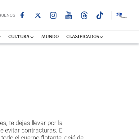
GUENOS
CULTURA
MUNDO
CLASIFICADOS
, te dejas llevar por la
e evitar contracturas. El
odo el cuerpo flotante, dejé de