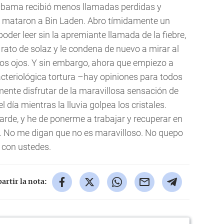
Obama recibió menos llamadas perdidas y
L mataron a Bin Laden. Abro tímidamente un
 poder leer sin la apremiante llamada de la fiebre,
rato de solaz y le condena de nuevo a mirar al
 los ojos. Y sin embargo, ahora que empiezo a
 bacteriológica tortura –hay opiniones para todos
ente disfrutar de la maravillosa sensación de
 día mientras la lluvia golpea los cristales.
arde, y he de ponerme a trabajar y recuperar en
s. No me digan que no es maravilloso. No quepo
 con ustedes.
rtir la nota: