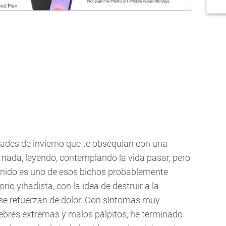
des de invierno que te obsequian con una
ada, leyendo, contemplando la vida pasar, pero
venido es uno de esos bichos probablemente
io yihadista, con la idea de destruir a la
se retuerzan de dolor. Con síntomas muy
 fiebres extremas y malos pálpitos, he terminado