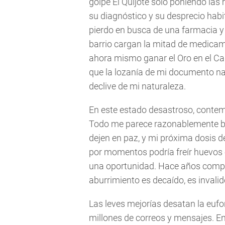
golpe El Quijote solo poniendo las 
su diagnóstico y su desprecio habi
pierdo en busca de una farmacia y
barrio cargan la mitad de medicam
ahora mismo ganar el Oro en el Ca
que la lozanía de mi documento na
declive de mi naturaleza.
En este estado desastroso, contemp
Todo me parece razonablemente b
dejen en paz, y mi próxima dosis d
por momentos podría freír huevos 
una oportunidad. Hace años compr
aburrimiento es decaído, es invalide
Las leves mejorías desatan la eufo
millones de correos y mensajes. Enc