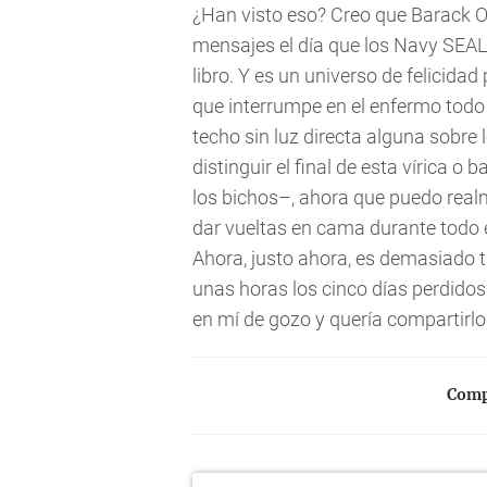
¿Han visto eso? Creo que Barack 
mensajes el día que los Navy SEA
libro. Y es un universo de felicidad
que interrumpe en el enfermo todo 
techo sin luz directa alguna sobre
distinguir el final de esta vírica o
los bichos–, ahora que puedo realm
dar vueltas en cama durante todo el
Ahora, justo ahora, es demasiado t
unas horas los cinco días perdido
en mí de gozo y quería compartirlo
Compa