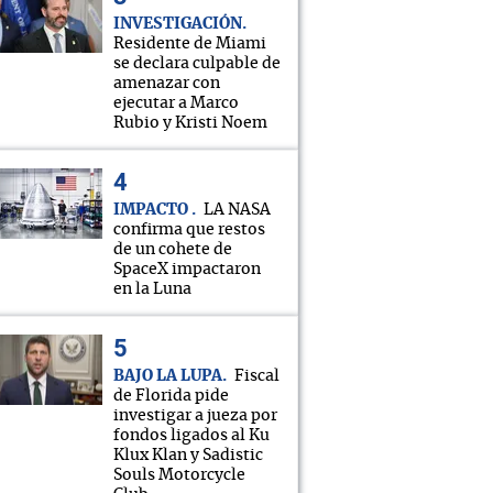
INVESTIGACIÓN
Residente de Miami
se declara culpable de
amenazar con
ejecutar a Marco
Rubio y Kristi Noem
IMPACTO
LA NASA
confirma que restos
de un cohete de
SpaceX impactaron
en la Luna
BAJO LA LUPA
Fiscal
de Florida pide
investigar a jueza por
fondos ligados al Ku
Klux Klan y Sadistic
Souls Motorcycle