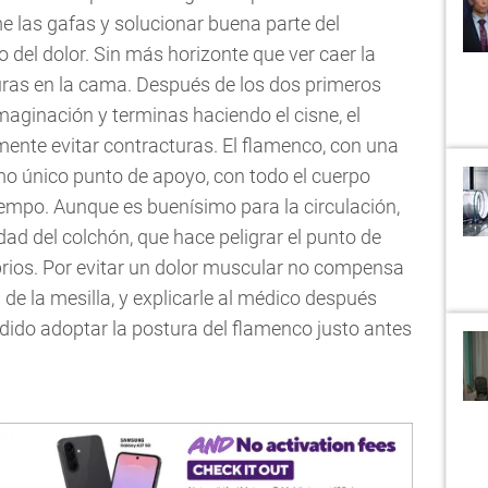
e las gafas y solucionar buena parte del
 del dolor. Sin más horizonte que ver caer la
ras en la cama. Después de los dos primeros
a imaginación y terminas haciendo el cisne, el
ilmente evitar contracturas. El flamenco, con una
mo único punto de apoyo, con todo el cuerpo
tiempo. Aunque es buenísimo para la circulación,
dad del colchón, que hace peligrar el punto de
brios. Por evitar un dolor muscular no compensa
 de la mesilla, y explicarle al médico después
dido adoptar la postura del flamenco justo antes