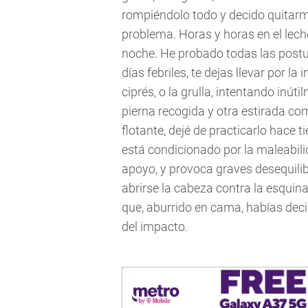
rompiéndolo todo y decido quitarm
problema. Horas y horas en el lecho
noche. He probado todas las postu
días febriles, te dejas llevar por l
ciprés, o la grulla, intentando inút
pierna recogida y otra estirada co
flotante, dejé de practicarlo hace 
está condicionado por la maleabili
apoyo, y provoca graves desequili
abrirse la cabeza contra la esquina
que, aburrido en cama, habías deci
del impacto.