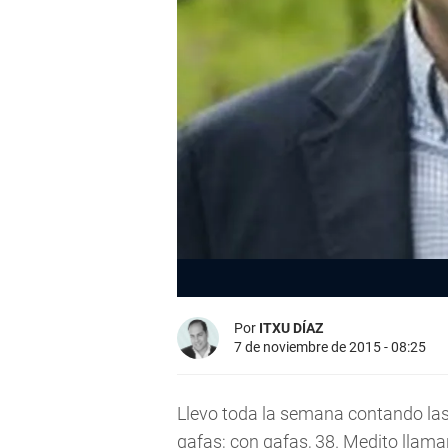
Por
ITXU DÍAZ
7 de noviembre de 2015 - 08:25
Llevo toda la semana contando las 
gafas; con gafas, 38. Medito llamar