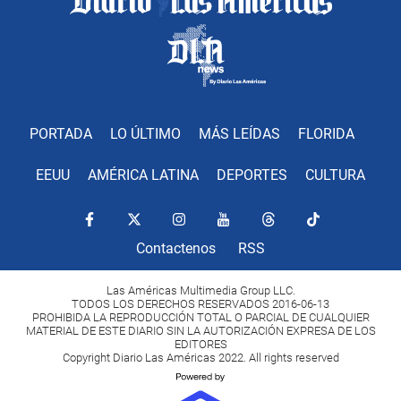
PORTADA
LO ÚLTIMO
MÁS LEÍDAS
FLORIDA
EEUU
AMÉRICA LATINA
DEPORTES
CULTURA
Contactenos
RSS
Las Américas Multimedia Group LLC.
TODOS LOS DERECHOS RESERVADOS 2016-06-13
PROHIBIDA LA REPRODUCCIÓN TOTAL O PARCIAL DE CUALQUIER
MATERIAL DE ESTE DIARIO SIN LA AUTORIZACIÓN EXPRESA DE LOS
EDITORES
Copyright Diario Las Américas 2022. All rights reserved