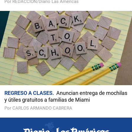
Por REDACCIÓN/Diario Las Américas
REGRESO A CLASES
Anuncian entrega de mochilas
y útiles gratuitos a familias de Miami
Por CARLOS ARMANDO CABRERA