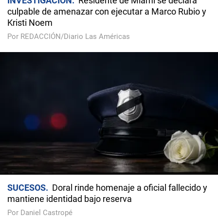
INVESTIGACIÓN
Residente de Miami se declara
culpable de amenazar con ejecutar a Marco Rubio y
Kristi Noem
Por REDACCIÓN/Diario Las Américas
SUCESOS
Doral rinde homenaje a oficial fallecido y
mantiene identidad bajo reserva
Por Daniel Castropé