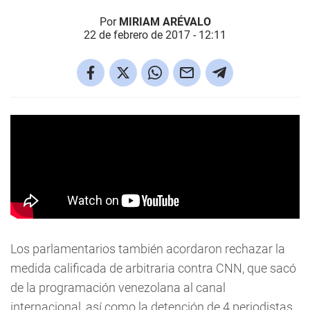
Por
MIRIAM ARÉVALO
22 de febrero de 2017 - 12:11
Los parlamentarios también acordaron rechazar la
medida calificada de arbitraria contra CNN, que sacó
de la programación venezolana al canal
internacional, así como la detención de 4 periodistas,