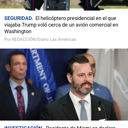
SEGURIDAD
El helicóptero presidencial en el que
viajaba Trump voló cerca de un avión comercial en
Washington
Por REDACCIÓN/Diario Las Américas