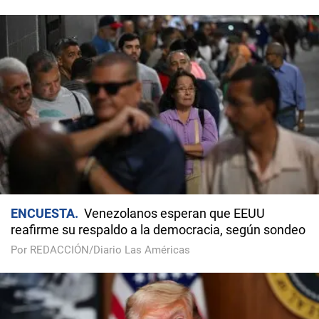
ENCUESTA
Venezolanos esperan que EEUU
reafirme su respaldo a la democracia, según sondeo
Por REDACCIÓN/Diario Las Américas