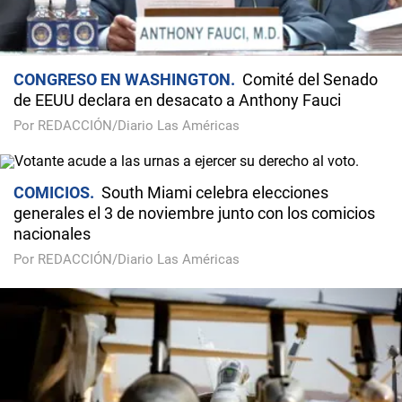
CONGRESO EN WASHINGTON
Comité del Senado
de EEUU declara en desacato a Anthony Fauci
Por REDACCIÓN/Diario Las Américas
COMICIOS
South Miami celebra elecciones
generales el 3 de noviembre junto con los comicios
nacionales
Por REDACCIÓN/Diario Las Américas