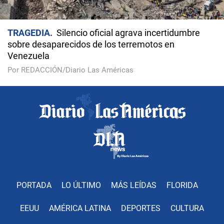
TRAGEDIA
Silencio oficial agrava incertidumbre
sobre desaparecidos de los terremotos en
Venezuela
Por REDACCIÓN/Diario Las Américas
PORTADA
LO ÚLTIMO
MÁS LEÍDAS
FLORIDA
EEUU
AMÉRICA LATINA
DEPORTES
CULTURA