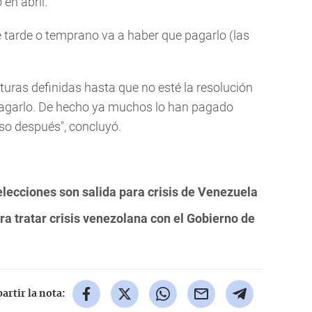
en abril.
e tarde o temprano va a haber que pagarlo (las
uras definidas hasta que no esté la resolución
e pagarlo. De hecho ya muchos lo han pagado
uso después", concluyó.
elecciones son salida para crisis de Venezuela
ra tratar crisis venezolana con el Gobierno de
rtir la nota: