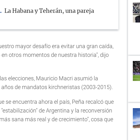
La Habana y Teherán, una pareja
estro mayor desafío era evitar una gran caída,
en otros momentos de nuestra historia", dijo
las elecciones, Mauricio Macri asumió la
e años de mandatos kirchneristas (2003-2015).
e se encuentra ahora el país, Peña recalcó que
a "estabilización" de Argentina y la reconversión
más sana más real y de crecimiento", cosa que