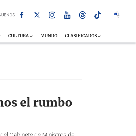
GUENOS
CULTURA
MUNDO
CLASIFICADOS
mos el rumbo
del Gabinete de Ministros de