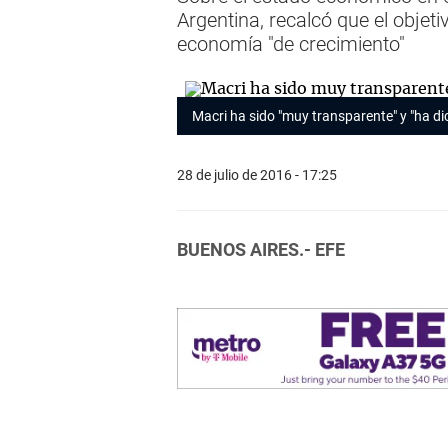
Argentina, recalcó que el objeti
economía "de crecimiento"
Macri ha sido "muy transparente" y "ha d
28 de julio de 2016 - 17:25
BUENOS AIRES.- EFE