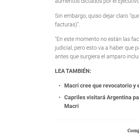
aumentos dictados por el Ejecutivo 
Sin embargo, quiso dejar claro "qu
facturas)".
"En este momento no están las fact
judicial, pero esto va a haber qu
antes que surgiera el amparo incl
LEA TAMBIÉN:
Macri cree que revocatorio y 
Capriles visitará Argentina pa
Macri
Compa