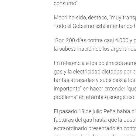
consumo".
Macri ha sido, destacó, "muy transp
"todo el Gobierno está intentando h
"Son 200 días contra casi 4.000 y p
la subestimación de los argentinos.
En referencia a los polémicos aume
gas y la electricidad dictados por 
tarifas atrasadas y subsidios a lo
importante" en hacer entender "que 
problema" en el ámbito energético "
El pasado 19 de julio Peña había d
facturas del gas hasta que la Justi
extraordinario presentado en contr