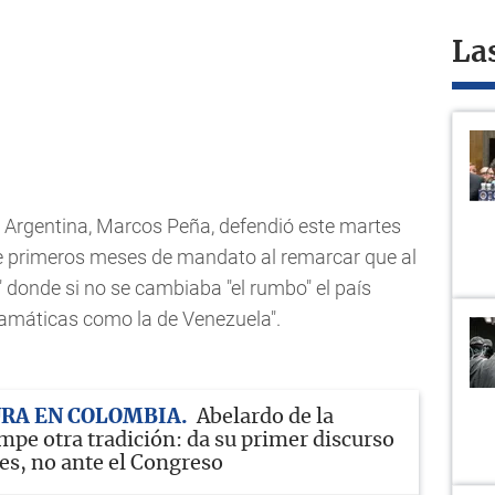
La
de Argentina, Marcos Peña, defendió este martes
ete primeros meses de mandato al remarcar que al
" donde si no se cambiaba "el rumbo" el país
ramáticas como la de Venezuela".
URA EN COLOMBIA
Abelardo de la
mpe otra tradición: da su primer discurso
res, no ante el Congreso