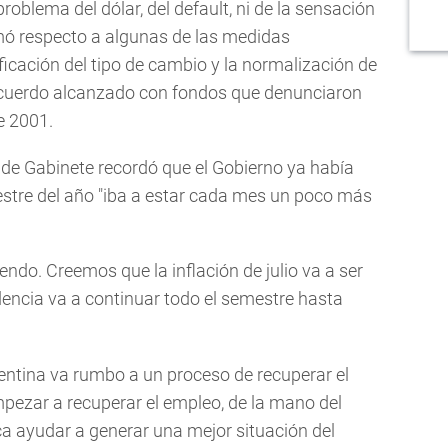
oblema del dólar, del default, ni de la sensación
mó respecto a algunas de las medidas
cación del tipo de cambio y la normalización de
 acuerdo alcanzado con fondos que denunciaron
e 2001.
fe de Gabinete recordó que el Gobierno ya había
stre del año "iba a estar cada mes un poco más
ndo. Creemos que la inflación de julio va a ser
dencia va a continuar todo el semestre hasta
entina va rumbo a un proceso de recuperar el
pezar a recuperar el empleo, de la mano del
ica ayudar a generar una mejor situación del