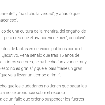
arente" y "ha dicho la verdad", y añadió que
acer eso".
ico de una cultura de la mentira, del engaño, de
.. pero creo que el avance viene bien", concluyó.
ntos de tarifas en servicios públicos como el
el Ejecutivo, Peña señaló que tras 15 años de
s distintos sectores, se ha hecho "un avance muy
esto no es gratis" y que el país "tiene un gran
que va a llevar un tiempo dirimir".
icho que los ciudadanos no tienen que pagar las
cia no se pronuncie sobre el recurso
a de un fallo que ordenó suspender los fuertes