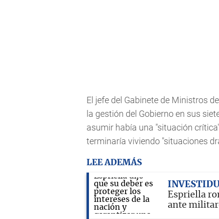
El jefe del Gabinete de Ministros 
la gestión del Gobierno en sus si
asumir había una "situación crítica
terminaría viviendo "situaciones d
LEE ADEMÁS
INVESTID
Espriella ro
ante milita