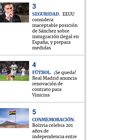
SEGURIDAD
EEUU
considera
inaceptable posición
de Sánchez sobre
inmigración ilegal en
España, y prepara
medidas
FÚTBOL
¡Se queda!
Real Madrid anuncia
renovación de
contrato para
Vinicius
CONMEMORACIÓN
Bolivia celebra 201
años de
independencia entre