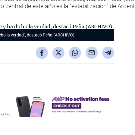
vo central de este año es la "estabilización" de Argen
icho la verdad", destacó Peña (ARCHIVO)