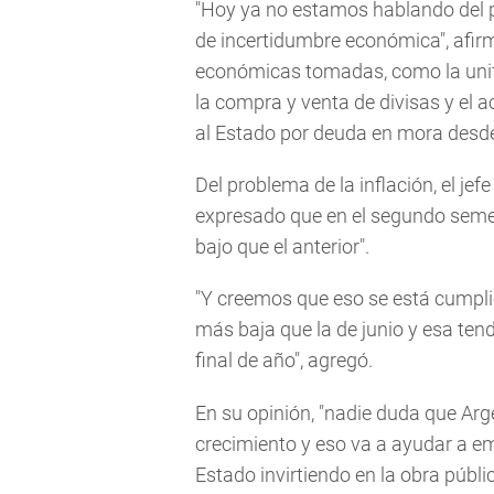
"Hoy ya no estamos hablando del pr
de incertidumbre económica", afir
económicas tomadas, como la unifi
la compra y venta de divisas y el
al Estado por deuda en mora desd
Del problema de la inflación, el je
expresado que en el segundo seme
bajo que el anterior".
"Y creemos que eso se está cumplie
más baja que la de junio y esa ten
final de año", agregó.
En su opinión, "nadie duda que Arg
crecimiento y eso va a ayudar a em
Estado invirtiendo en la obra públ