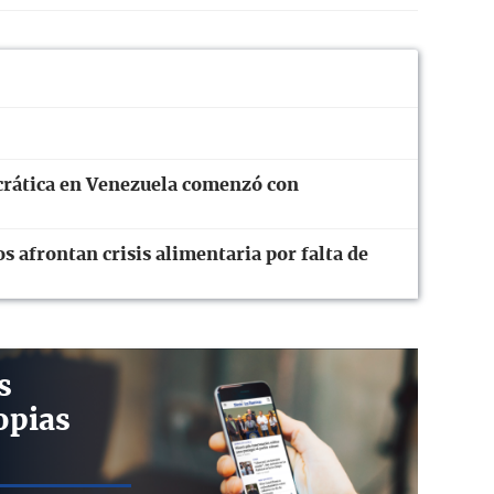
crática en Venezuela comenzó con
 afrontan crisis alimentaria por falta de
s
opias