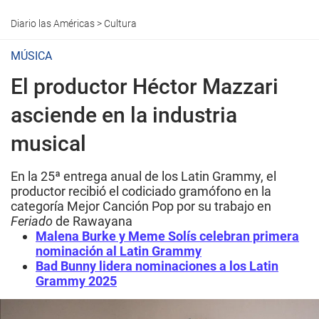
Diario las Américas
>
Cultura
MÚSICA
El productor Héctor Mazzari
asciende en la industria
musical
En la 25ª entrega anual de los Latin Grammy, el
productor recibió el codiciado gramófono en la
categoría Mejor Canción Pop por su trabajo en
Feriado
de Rawayana
Malena Burke y Meme Solís celebran primera
nominación al Latin Grammy
Bad Bunny lidera nominaciones a los Latin
Grammy 2025