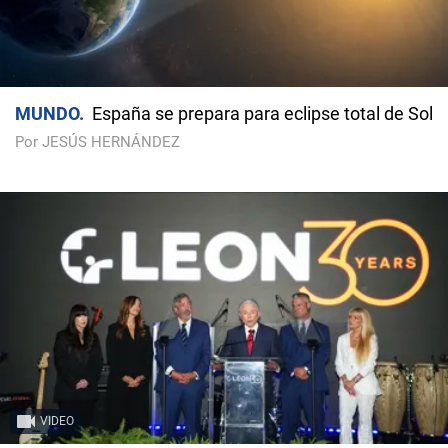
MUNDO
España se prepara para eclipse total de Sol
Por JESÚS HERNÁNDEZ
VIDEO