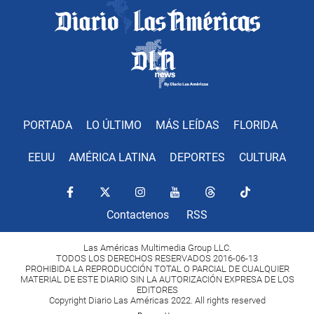
PORTADA
LO ÚLTIMO
MÁS LEÍDAS
FLORIDA
EEUU
AMÉRICA LATINA
DEPORTES
CULTURA
Contactenos
RSS
Las Américas Multimedia Group LLC.
TODOS LOS DERECHOS RESERVADOS 2016-06-13
PROHIBIDA LA REPRODUCCIÓN TOTAL O PARCIAL DE CUALQUIER
MATERIAL DE ESTE DIARIO SIN LA AUTORIZACIÓN EXPRESA DE LOS
EDITORES
Copyright Diario Las Américas 2022. All rights reserved