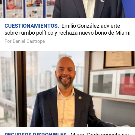
CUESTIONAMIENTOS
Emilio González advierte
sobre rumbo político y rechaza nuevo bono de Miami
Por Daniel Castropé
RECURSOS DISPONIBLES
Miami-Dade apuesta ser