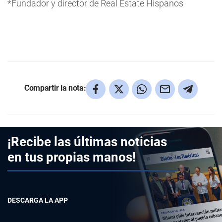
*Fundador y director de Real Estate Hispanos
Compartir la nota:
¡Recibe las últimas noticias
en tus propias manos!
DESCARGA LA APP