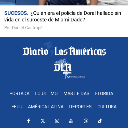
SUCESOS
¿Quién era el policía de Doral hallado sin
vida en el suroeste de Miami-Dade?
Por Daniel Castropé
PORTADA
LO ÚLTIMO
MÁS LEÍDAS
FLORIDA
EEUU
AMÉRICA LATINA
DEPORTES
CULTURA