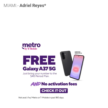
MIAMI.-
Adriel Reyes*